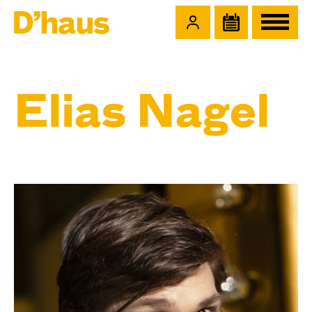
Zum Hauptinhalt springen
Zum Footer springen
Elias Nagel