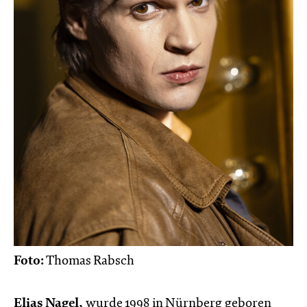
Foto:
Thomas Rabsch
Elias Nagel,
wurde 1998 in Nürnberg geboren