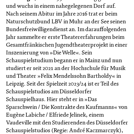
und wuchs in einem nahegelegenen Dorf auf.
Nach seinem Abitur im Jahre 2016 trat er beim
Naturschutzbund LBV in Muhr an der See seinen
Bundesfreiwilligendienst an. Im darauffolgenden
Jahr sammelte er erste Theatererfahrungen beim
Gesamtfränkischen Jugendtheaterprojekt in einer
Inszenierung von »Die Welle«. Sein
Schauspielstudium begann er in Mainz und nun
studiert er seit 2021 an der Hochschule für Musik
und Theater »Felix Mendelssohn Bartholdy« in
Leipzig. Seit der Spielzeit 2023/24 ist er Teil des
Schauspielstudios am Düsseldorfer
Schauspielhaus. Hier steht er in »Das
Sparschwein / Die Kontrakte des Kaufmanns« von
Eugène Labiche / Elfriede Jelinek, einem
Vaudeville mit den Studierenden des Düsseldorfer
Schauspielstudios (Regie: André Kaczmarczyk),