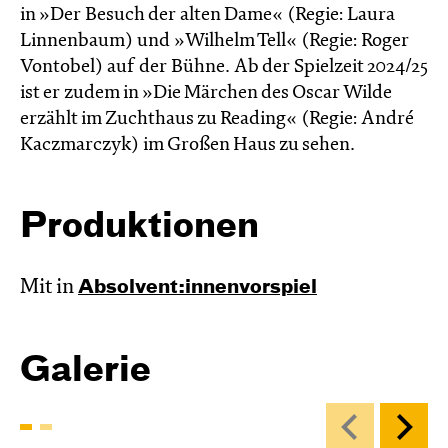
in »Der Besuch der alten Dame« (Regie: Laura
Linnenbaum) und »Wilhelm Tell« (Regie: Roger
Vontobel) auf der Bühne. Ab der Spielzeit 2024/25
ist er zudem in »Die Märchen des Oscar Wilde
erzählt im Zucht­haus zu Reading« (Regie: André
Kacz­marc­zyk) im Großen Haus zu sehen.
Produktionen
Mit in
Absol­vent:innen­vor­spiel
Galerie