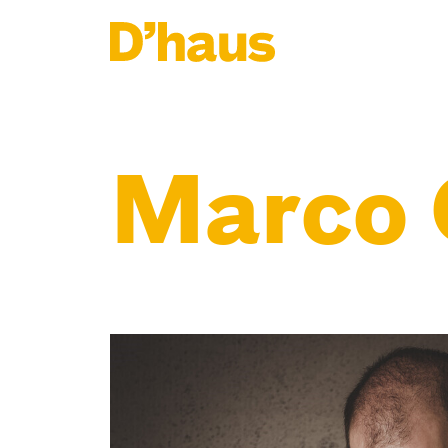
Zum Hauptinhalt springen
Zum Footer springen
Marco 