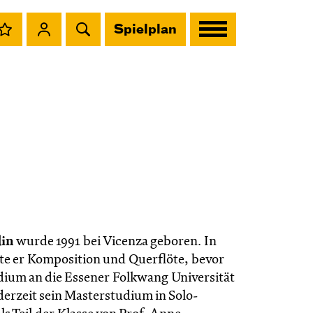
Spielplan
din
wurde 1991 bei Vicenza geboren. In
rte er Komposition und Querflöte, bevor
ndium an die Essener Folkwang Universität
derzeit sein Masterstudium in Solo-