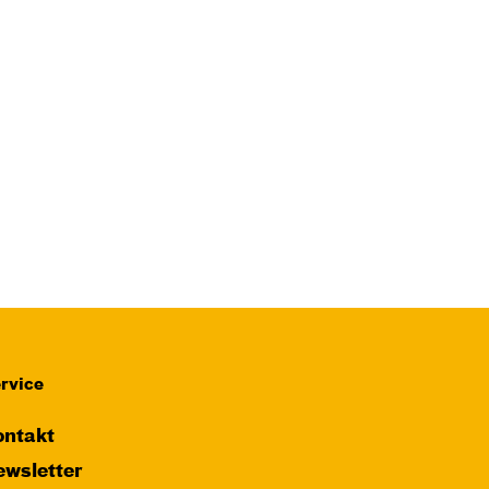
rvice
ntakt
wsletter