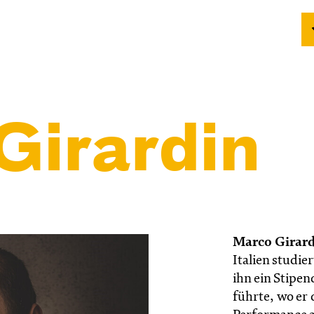
Girardin
Marco Girar
Italien studie
ihn ein Stipe
führte, wo er 