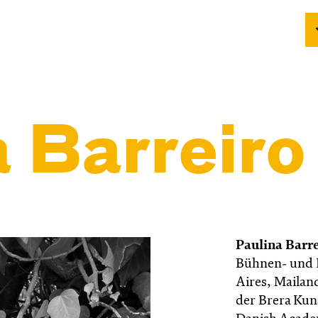
 Barreiro
Paulina Barr
Bühnen- und 
Aires, Mailand
der Brera Kun