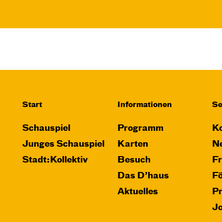
Start
Informationen
Se
Schauspiel
Programm
Ko
Junges Schauspiel
Karten
Ne
Stadt:Kollektiv
Besuch
F
Das D’haus
F
Aktuelles
P
J