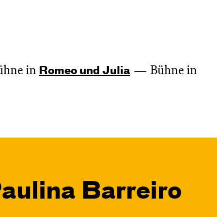
ühne in
Bühne in
Romeo und Julia
aulina Barreiro