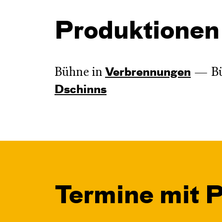
Produktionen
Bühne in
B
Verbren­nungen
Dschinns
Termine mit P