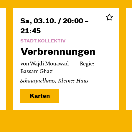
Sa, 03.10. / 20:00 –
21:45
STADT:KOLLEKTIV
Verbren­nungen
von Wajdi Mouawad
Regie:
Bassam Ghazi
Schauspielhaus, Kleines Haus
Karten