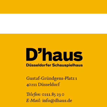
Gustaf-Gründgens-Platz 1
40211 Düsseldorf
Telefon:
0211.85 23 0
E-Mail:
info@dhaus.de