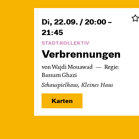
Di, 22.09. / 20:00 –
21:45
STADT:KOLLEKTIV
Verbren­nungen
von Wajdi Mouawad
Regie:
Bassam Ghazi
Schauspielhaus, Kleines Haus
Karten