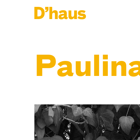
Zum Hauptinhalt springen
Zum Footer springen
Paulina