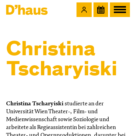
Zum Hauptinhalt springen
Zum Footer springen
Christina
Tscharyiski
Christina Tscharyiski
studierte an der
Universität Wien Theater-, Film- und
Medienwissenschaft sowie Soziologie und
arbeitete als Regieassistentin bei zahlreichen
Theater- und Opernproduktionen, darunter bei