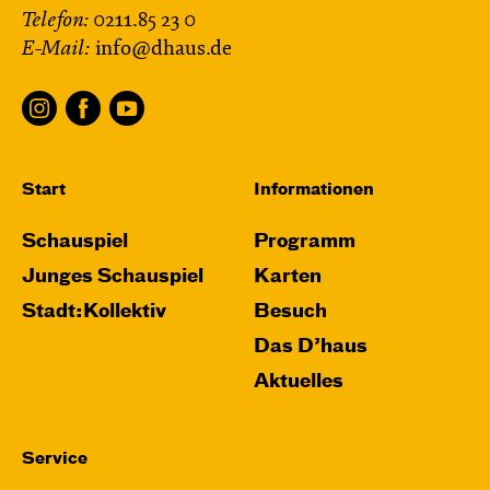
Telefon:
0211.85 23 0
E-Mail:
info@dhaus.de
Start
Informationen
Schauspiel
Programm
Junges Schauspiel
Karten
Stadt:Kollektiv
Besuch
Das D’haus
Aktuelles
Service