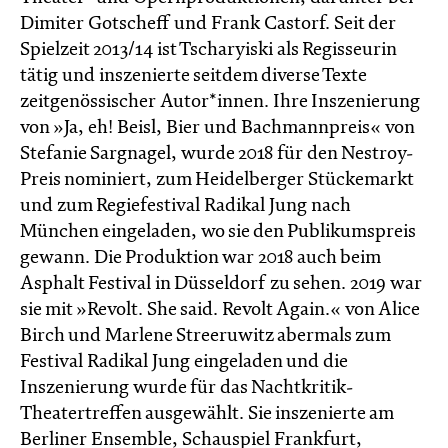
Dimiter Gotscheff und Frank Castorf. Seit der
Spielzeit 2013/14 ist Tscharyiski als Regisseurin
tätig und inszenierte seitdem diverse Texte
zeitgenössischer Autor*innen. Ihre Inszenierung
von »Ja, eh! Beisl, Bier und Bachmannpreis«
von
Stefanie Sargnagel, wurde 2018 für den Nestroy-
Preis nominiert, zum Heidelberger Stückemarkt
und zum Regiefestival Radikal Jung nach
München eingeladen, wo sie den Publikumspreis
gewann. Die Produktion war 2018 auch beim
Asphalt Festival in Düsseldorf zu sehen. 2019 war
sie mit »Revolt. She said. Revolt Again.« von Alice
Birch und Marlene Streeruwitz abermals zum
Festival Radikal Jung eingeladen und die
Inszenierung wurde für das Nachtkritik-
Theatertreffen ausgewählt. Sie inszenierte am
Berliner Ensemble, Schauspiel Frankfurt,