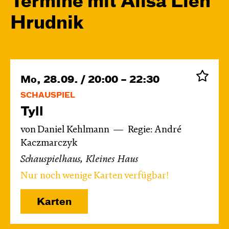
Termine mit Alisa Lien
Hrudnik
Mo, 28.09. / 20:00 – 22:30
SCHAUSPIEL
Tyll
von Daniel Kehlmann
Regie: André
Kaczmarczyk
Schauspielhaus, Kleines Haus
Nur noch wenige Karten verfügbar!
Karten