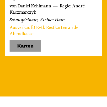
von Daniel Kehlmann
Regie: André
Kaczmarczyk
Schauspielhaus, Kleines Haus
Ausverkauft! Evtl. Restkarten an der
Abendkasse
Karten