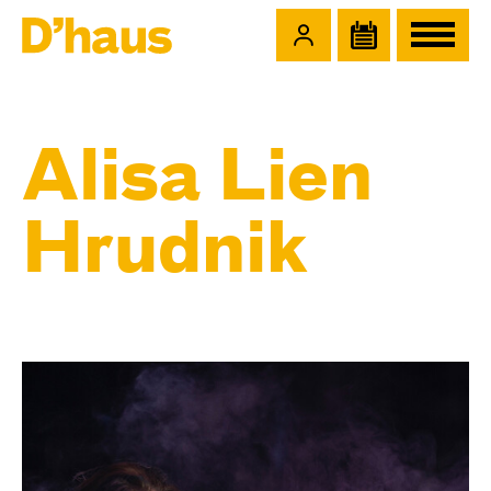
Zum Hauptinhalt springen
Zum Footer springen
Alisa Lien
Hrudnik