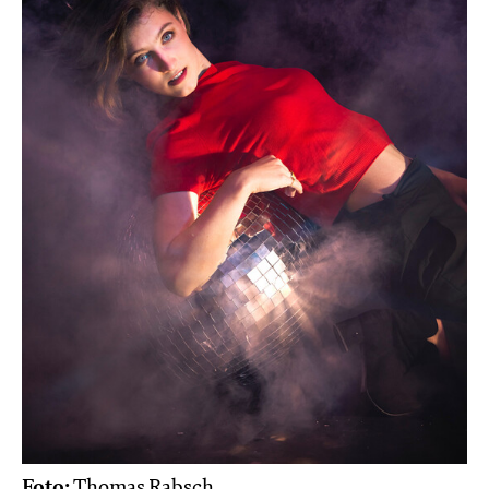
Foto:
Thomas Rabsch