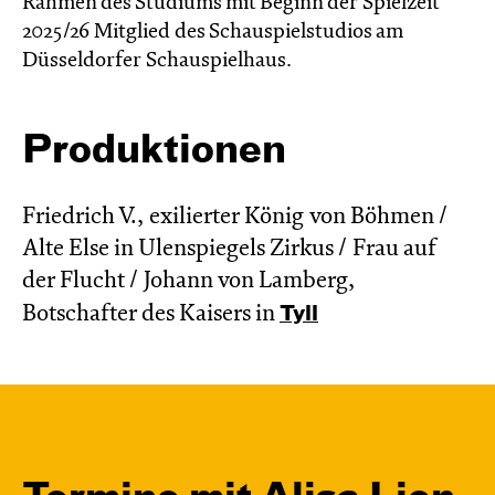
Rahmen des Studiums mit Beginn der Spielzeit
2025/26 Mitglied des Schauspielstudios am
Düsseldorfer Schauspielhaus.
Produktionen
Friedrich V., exilierter König von Böhmen /
Alte Else in Ulenspiegels Zirkus / Frau auf
der Flucht / Johann von Lamberg,
Botschafter des Kaisers in
Tyll