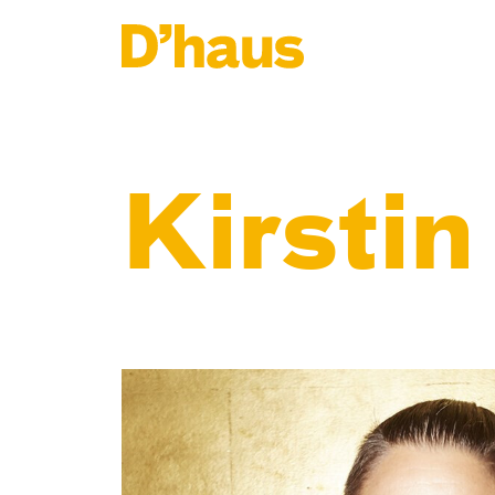
Zum Hauptinhalt springen
Zum Footer springen
Kirsti