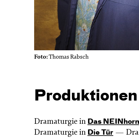
Foto:
Thomas Rabsch
Produktionen
Dramaturgie in
Das NEIN­hor
Dramaturgie in
Dra
Die Tür