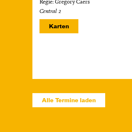
Regie: Gregory Caers
Central 2
Karten
Alle Termine laden
Di, 13.10. / 10:00 –
10:45