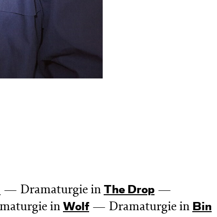
Dramaturgie in
n
The Drop
maturgie in
Dramaturgie in
Wolf
Bin