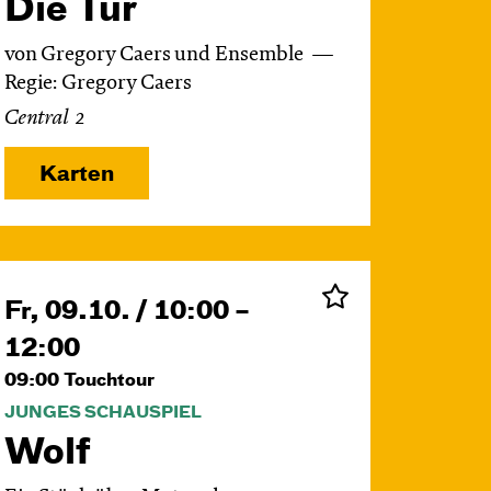
Die Tür
von Gregory Caers und Ensemble
Regie: Gregory Caers
Central 2
Karten
Fr, 09.10. / 10:00 –
12:00
09:00
Touchtour
JUNGES SCHAUSPIEL
Wolf