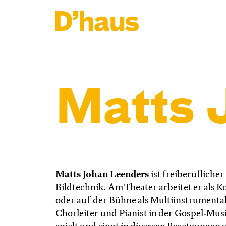
Zum Hauptinhalt springen
Zum Footer springen
Matts 
Matts Johan Leenders
ist freiberuflich
Bildtechnik. Am Theater arbeitet er als 
oder auf der Bühne als Multiinstrumentali
Chorleiter und Pianist in der Gospel-Mus