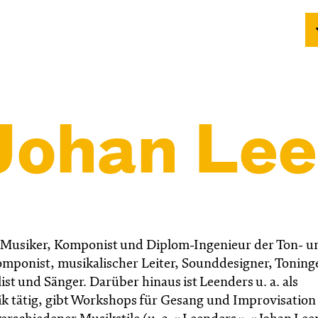
Johan Lee
er Musiker, Komponist und Diplom-Ingenieur der Ton- u
Komponist, musikalischer Leiter, Sounddesigner, Toning
st und Sänger. Darüber hinaus ist Leenders u. a. als
ik tätig, gibt Workshops für Gesang und Improvisation