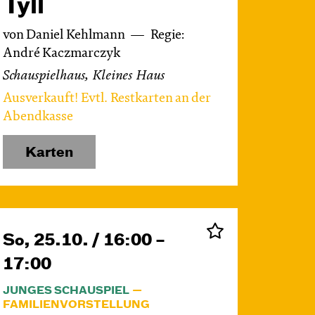
Tyll
von Daniel Kehlmann
Regie:
André Kaczmarczyk
Schauspielhaus, Kleines Haus
Ausverkauft! Evtl. Restkarten an der
Abendkasse
Karten
So, 25.10. / 16:00 –
17:00
JUNGES SCHAUSPIEL
FAMILIENVORSTELLUNG