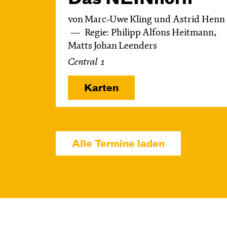
von Marc-Uwe Kling und Astrid Henn
Regie: Philipp Alfons Heitmann,
Matts Johan Leenders
Central 1
Karten
Alle Termine laden
So, 08.11. / 16:00 –
17:00
JUNGES SCHAUSPIEL
FAMILIENVORSTELLUNG