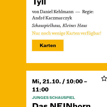
Tyll
von Daniel Kehlmann
Regie:
André Kaczmarczyk
Schauspielhaus, Kleines Haus
Nur noch wenige Karten verfügbar!
Karten
Mi, 21.10. / 10:00 –
11:00
JUNGES SCHAUSPIEL
Das NEIN­horn