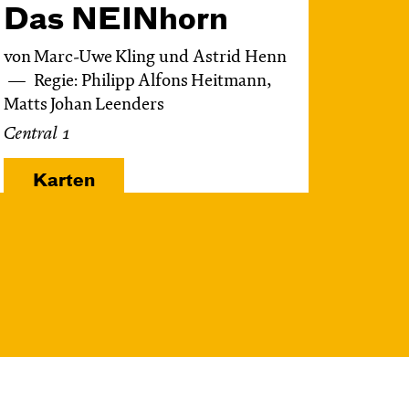
Das NEIN­horn
von Marc-Uwe Kling und Astrid Henn
Regie: Philipp Alfons Heitmann,
Matts Johan Leenders
Central 1
Karten
Do, 12.11. / 10:00 –
11:00
JUNGES SCHAUSPIEL
FAMILIENVORSTELLUNG