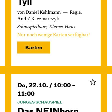
Tyll
von Daniel Kehlmann
Regie:
André Kaczmarczyk
Schauspielhaus, Kleines Haus
Nur noch wenige Karten verfügbar!
Karten
Do, 22.10. / 10:00 –
11:00
JUNGES SCHAUSPIEL
Das NEIN­horn