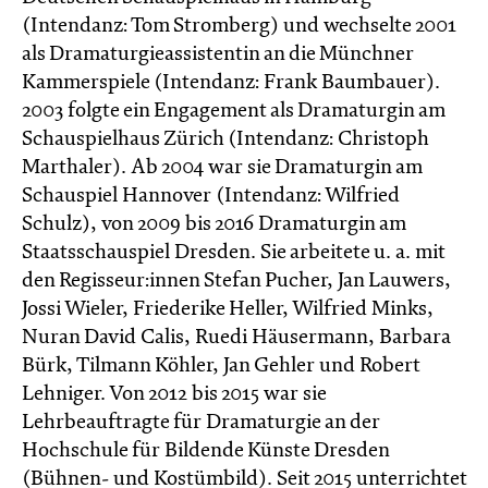
(Intendanz: Tom Stromberg) und wechselte 2001
als Dramaturgieassistentin an die Münchner
Kammerspiele (Intendanz: Frank Baumbauer).
2003 folgte ein Engagement als Dramaturgin am
Schauspielhaus Zürich (Intendanz: Christoph
Marthaler). Ab 2004 war sie Dramaturgin am
Schauspiel Hannover (Intendanz: Wilfried
Schulz), von 2009 bis 2016 Dramaturgin am
Staatsschauspiel Dresden. Sie arbeitete u. a. mit
den Regisseur:innen Stefan Pucher, Jan Lauwers,
Jossi Wieler, Friederike Heller, Wilfried Minks,
Nuran David Calis, Ruedi Häusermann, Barbara
Bürk, Tilmann Köhler, Jan Gehler und Robert
Lehniger. Von 2012 bis 2015 war sie
Lehrbeauftragte für Dramaturgie an der
Hochschule für Bildende Künste Dresden
(Bühnen- und Kostümbild). Seit 2015 unterrichtet