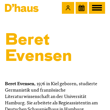
Zum Hauptinhalt springen
Zum Footer springen
Beret
Evensen
Beret Evensen
,
1976 in Kiel geboren, studierte
Germanistik und französische
Literaturwissenschaft an der Universität
Hamburg. Sie arbeitete als Regieassistentin am
Deutschen Schauspielhaus in Hamburg