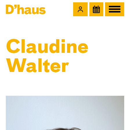
Zum Hauptinhalt springen
Zum Footer springen
Claudine
Walter