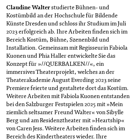
Claudine Walter
studierte Bühnen- und
Kostümbild an der Hochschule für Bildende
Künste Dresden und schloss ihr Studium im Juli
2023 erfolgreich ab. Ihre Arbeiten finden sich im
Bereich Kostüm, Bühne, Szenenbild und
Installation. Gemeinsam mit Regisseurin Fabiola
Kuonen und Phia Haller entwickelte Sie das
Konzept für »//QUERBALKEN//«, ein
immersives Theaterprojekt, welches an der
Theaterakademie August Everding 2023 seine
Premiere feierte und gestaltete dort das Kostüm.
Weitere Arbeiten mit Fabiola Kuonen entstanden
bei den Salzburger Festspielen 2025 mit »Mein
ziemlich seltsamer Freund Walter« von Sibylle
Berg und am Residenztheater mit »Heartship«
von Caren Jess. Weitere Arbeiten finden sich im
Bereich des Kindertheaters wieder. Ihre