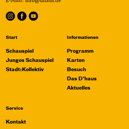
E-Mail:
info@dhaus.de
Start
Informationen
Schauspiel
Programm
Junges Schauspiel
Karten
Stadt:Kollektiv
Besuch
Das D’haus
Aktuelles
Service
Kontakt