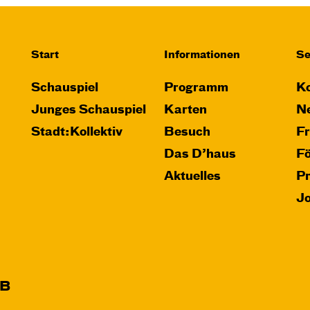
Start
Informationen
Se
Schauspiel
Programm
Ko
Junges Schauspiel
Karten
Ne
Stadt:Kollektiv
Besuch
F
Das D’haus
F
Aktuelles
P
J
B