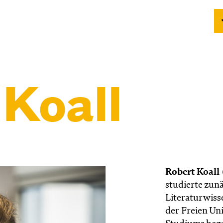
 Koall
Robert Koall
studierte zunä
Literaturwiss
der Freien Uni