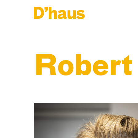
Zum Hauptinhalt springen
Zum Footer springen
Robert