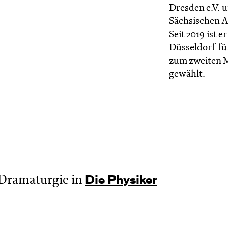
Dresden e.V. 
Sächsischen A
Seit 2019 ist 
Düsseldorf fü
zum zweiten M
gewählt.
Dramaturgie in
Die Physiker