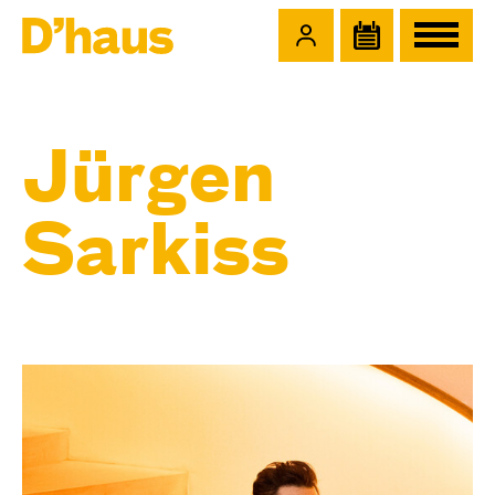
Zum Hauptinhalt springen
Zum Footer springen
Jürgen
Sarkiss