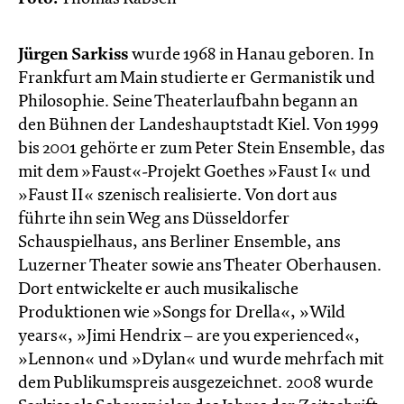
Jürgen Sarkiss
wurde 1968 in Hanau geboren. In
Frankfurt am Main studierte er Germanistik und
Philosophie. Seine Theaterlaufbahn begann an
den Bühnen der Landeshauptstadt Kiel. Von 1999
bis 2001 gehörte er zum Peter Stein Ensemble, das
mit dem »Faust«-Projekt Goethes »Faust I« und
»Faust II« szenisch realisierte. Von dort aus
führte ihn sein Weg ans Düsseldorfer
Schauspielhaus, ans Berliner Ensemble, ans
Luzerner Theater sowie ans Theater Oberhausen.
Dort entwickelte er auch musikalische
Produktionen wie »Songs for Drella«, »Wild
years«, »Jimi Hendrix – are you experienced«,
»Lennon« und »Dylan« und wurde mehrfach mit
dem Publikumspreis ausgezeichnet. 2008 wurde