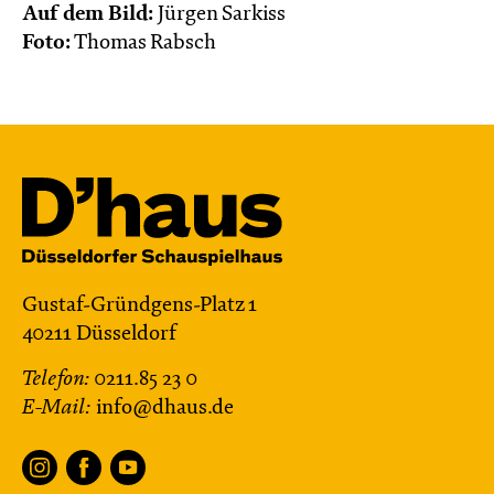
Auf dem Bild:
Jürgen Sarkiss
Foto:
Thomas Rabsch
Gustaf-Gründgens-Platz 1
40211 Düsseldorf
Telefon:
0211.85 23 0
E-Mail:
info@dhaus.de