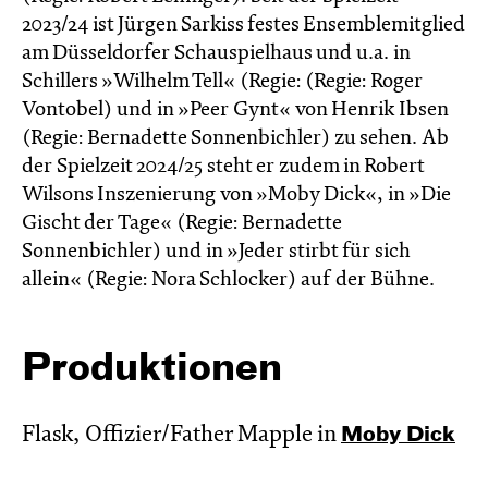
2023/24 ist Jürgen Sarkiss festes Ensemblemitglied
am Düsseldorfer Schauspielhaus und u.a. in
Schillers »Wilhelm Tell« (Regie: (Regie: Roger
Vontobel) und in »Peer Gynt« von Henrik Ibsen
(Regie: Bernadette Sonnenbichler) zu sehen. Ab
der Spielzeit 2024/25 steht er zudem in Robert
Wilsons Inszenierung von »Moby Dick«, in »Die
Gischt der Tage« (Regie: Bernadette
Sonnenbichler) und in »Jeder stirbt für sich
allein« (Regie: Nora Schlocker) auf der Bühne.
Produktionen
Flask, Offizier/Father Mapple in
Moby Dick