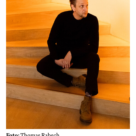
Foto:
Thomas Rabsch