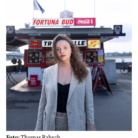
Foto:
Thomas Rabsch