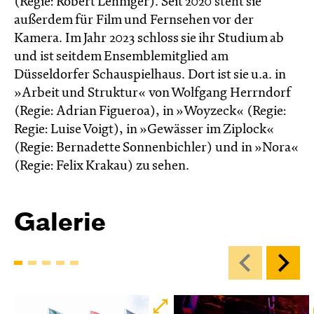
(Regie: Robert Lehniger). Seit 2020 steht sie
außerdem für Film und Fernsehen vor der
Kamera. Im Jahr 2023 schloss sie ihr Studium ab
und ist seitdem Ensemblemitglied am
Düsseldorfer Schauspielhaus. Dort ist sie u.a. in
»Arbeit und Struktur« von Wolfgang Herrndorf
(Regie: Adrian Figueroa), in »Woyzeck« (Regie:
Regie: Luise Voigt), in »Gewässer im Ziplock«
(Regie: Bernadette Sonnenbichler) und in »Nora«
(Regie: Felix Krakau) zu sehen.
Galerie