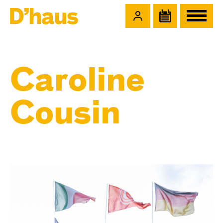
Zum Hauptinhalt springen
Zum Footer springen
Caroline
Cousin