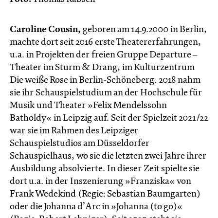
Caroline Cousin,
geboren am 14.9.2000 in Berlin,
machte dort seit 2016 erste Theatererfahrungen,
u.a. in Projekten der freien Gruppe Departure –
Theater im Sturm & Drang, im Kulturzentrum
Die weiße Rose in Berlin-Schöneberg. 2018 nahm
sie ihr Schauspielstudium an der Hochschule für
Musik und Theater »Felix Mendelssohn
Batholdy« in Leipzig auf. Seit der Spielzeit 2021/22
war sie im Rahmen des Leipziger
Schauspielstudios am Düsseldorfer
Schauspielhaus, wo sie die letzten zwei Jahre ihrer
Ausbildung absolvierte. In dieser Zeit spielte sie
dort u.a. in der Inszenierung »Franziska« von
Frank Wedekind (Regie: Sebastian Baumgarten)
oder die Johanna d’Arc in »Johanna (to go)«