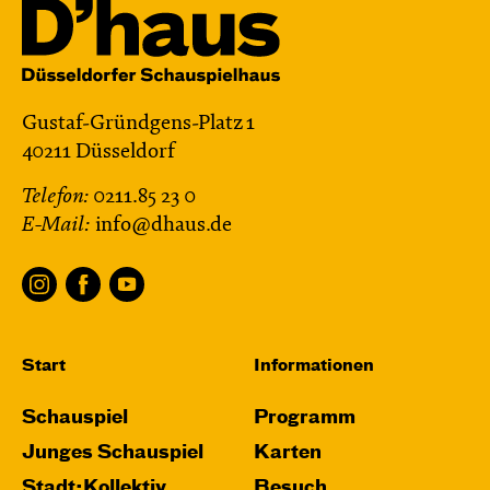
Gustaf-Gründgens-Platz 1
40211 Düsseldorf
Telefon:
0211.85 23 0
E-Mail:
info@dhaus.de
Start
Informationen
Schauspiel
Programm
Junges Schauspiel
Karten
Stadt:Kollektiv
Besuch