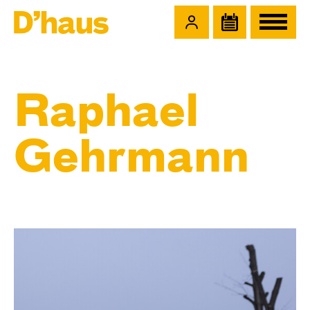
Zum Hauptinhalt springen
Zum Footer springen
Raphael
Gehrmann