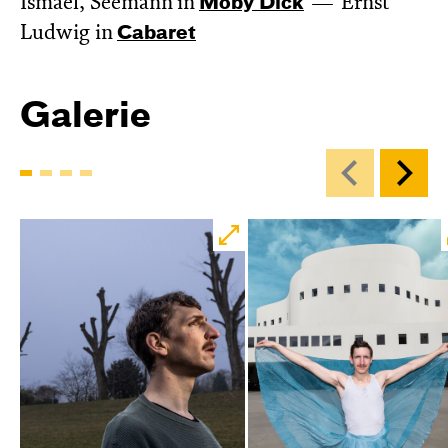
Ismael, Seemann in
Moby Dick
Ernst
Ludwig in
Cabaret
Galerie