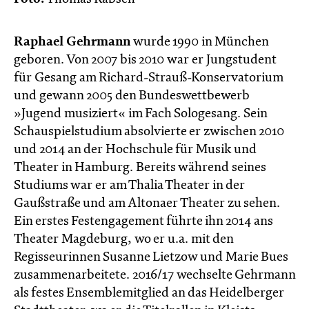
Raphael Gehrmann
wurde 1990 in München
geboren. Von 2007 bis 2010 war er Jungstudent
für Gesang am Richard-Strauß-Konservatorium
und gewann 2005 den Bundeswettbewerb
»Jugend musiziert« im Fach Sologesang. Sein
Schauspielstudium absolvierte er zwischen 2010
und 2014 an der Hochschule für Musik und
Theater in Hamburg. Bereits während seines
Studiums war er am Thalia Theater in der
Gaußstraße und am Altonaer Theater zu sehen.
Ein erstes Festengagement führte ihn 2014 ans
Theater Magdeburg, wo er u.a. mit den
Regisseurinnen Susanne Lietzow und Marie Bues
zusammenarbeitete. 2016/17 wechselte Gehrmann
als festes Ensemblemitglied an das Heidelberger