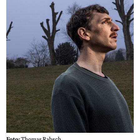
Foto:
Thomas Rabsch