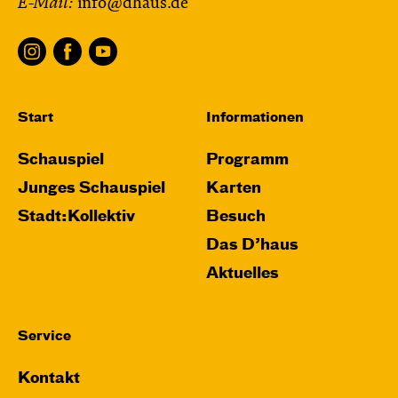
E-Mail:
info@dhaus.de
Start
Informationen
Schauspiel
Programm
Junges Schauspiel
Karten
Stadt:Kollektiv
Besuch
Das D’haus
Aktuelles
Service
Kontakt