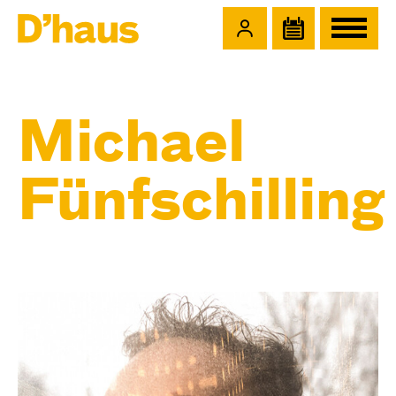
Zum Hauptinhalt springen
Zum Footer springen
Michael
Fünfschilling