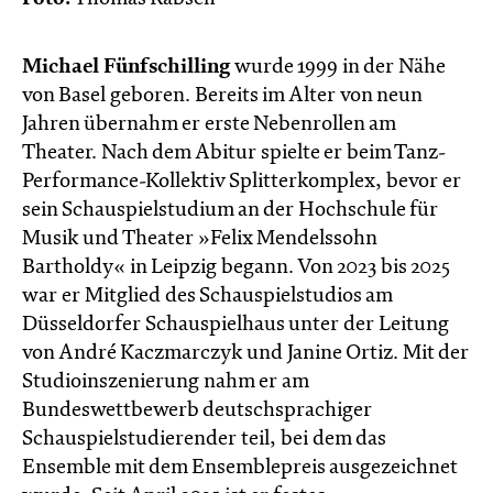
Michael Fünfschilling
wurde 1999 in der Nähe
von Basel geboren. Bereits im Alter von neun
Jahren übernahm er erste Nebenrollen am
Theater. Nach dem Abitur spielte er beim Tanz-
Performance-Kollektiv Splitterkomplex, bevor er
sein Schauspielstudium an der Hochschule für
Musik und Theater »Felix Mendelssohn
Bartholdy« in Leipzig begann. Von 2023 bis 2025
war er Mitglied des Schauspielstudios am
Düsseldorfer Schauspielhaus unter der Leitung
von André Kaczmarczyk und Janine Ortiz. Mit der
Studioinszenierung nahm er am
Bundeswettbewerb deutschsprachiger
Schauspielstudierender teil, bei dem das
Ensemble mit dem Ensemblepreis ausgezeichnet