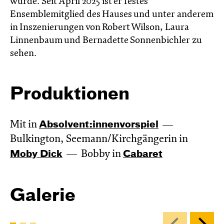
wurde. Seit April 2025 ist er festes
Ensemblemitglied des Hauses und unter anderem
in Inszenierungen von Robert Wilson, Laura
Linnenbaum und Bernadette Sonnenbichler zu
sehen.
Produktionen
Mit in
Absol­vent:innen­vor­spiel
Bulkington, Seemann/Kirchgängerin in
Moby Dick
Bobby in
Cabaret
Galerie