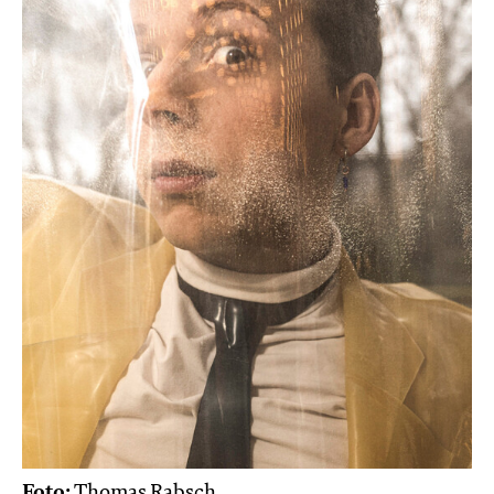
Foto:
Thomas Rabsch