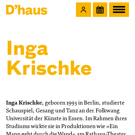
Zum Hauptinhalt springen
Zum Footer springen
Inga
Krischke
Inga Krischke
, geboren 1993 in Berlin, studierte
Schauspiel, Gesang und Tanz an der Folkwang
Universität der Künste in Essen. Im Rahmen ihres
Studiums wirkte sie in Produktionen wie »Ein
Mann geht durch die Wand« am Rathaus-Theater