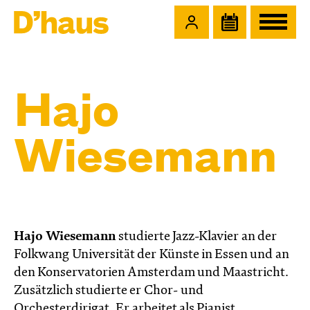
Zum Hauptinhalt springen
Zum Footer springen
Hajo
Wiesemann
Hajo Wiesemann
studierte Jazz-Klavier an der
Folkwang Universität der Künste in Essen und an
den Konservatorien Amsterdam und Maastricht.
Zusätzlich studierte er Chor- und
Orchesterdirigat. Er arbeitet als Pianist,