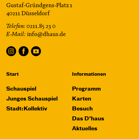
Gustaf-Gründgens-Platz 1
40211 Düsseldorf
Telefon:
0211.85 23 0
E-Mail:
info@dhaus.de
Start
Informationen
Schauspiel
Programm
Junges Schauspiel
Karten
Stadt:Kollektiv
Besuch
Das D’haus
Aktuelles