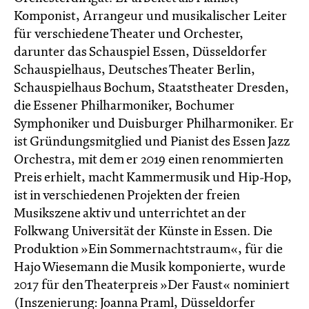
Komponist, Arrangeur und musikalischer Leiter
für verschiedene Theater und Orchester,
darunter das Schauspiel Essen, Düsseldorfer
Schauspielhaus, Deutsches Theater Berlin,
Schauspielhaus Bochum, Staatstheater Dresden,
die Essener Philharmoniker, Bochumer
Symphoniker und Duisburger Philharmoniker. Er
ist Gründungsmitglied und Pianist des Essen Jazz
Orchestra, mit dem er 2019 einen renommierten
Preis erhielt, macht Kammermusik und Hip-Hop,
ist in verschiedenen Projekten der freien
Musikszene aktiv und unterrichtet an der
Folkwang Universität der Künste in Essen. Die
Produktion »Ein Sommernachtstraum«, für die
Hajo Wiesemann die Musik komponierte, wurde
2017 für den Theaterpreis »Der Faust« nominiert
(Inszenierung: Joanna Praml, Düsseldorfer