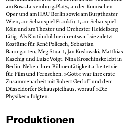
am Rosa-Luxemburg-Platz, an der Komischen
Oper und am HAU Berlin sowie am Burgtheater
Wien, am Schauspiel Frankfurt, am Schauspiel
Köln und am Theater und Orchester Heidelberg
tätig. Als Kostümbildnerin entwarf sie zuletzt
Kostüme für René Pollesch, Sebastian
Baumgarten, Meg Stuart, Jan Koslowski, Matthias
Kaschig und Luise Voigt. Nina Kroschinske lebt in
Berlin. Neben ihrer Bühnentätigkeit arbeitet sie
für Film und Fernsehen. »Gott« war ihre erste
Zusammenarbeit mit Robert Gerloff und dem
Düsseldorfer Schauspielhaus, worauf »Die
Physiker« folgten.
Produktionen