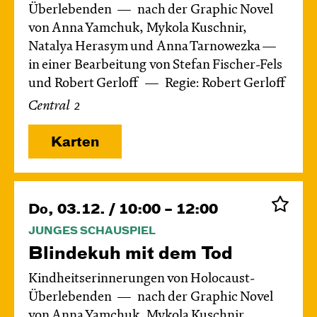
Überlebenden
nach der Graphic Novel
von Anna Yamchuk, Mykola Kuschnir,
Natalya Herasym und Anna Tarnowezka —
in einer Bearbeitung von Stefan Fischer-Fels
und Robert Gerloff
Regie: Robert Gerloff
Central 2
Karten
Do, 03.12. / 10:00 – 12:00
JUNGES SCHAUSPIEL
Blinde­kuh mit dem Tod
Kindheitserinnerungen von Holocaust-
Überlebenden
nach der Graphic Novel
von Anna Yamchuk, Mykola Kuschnir,