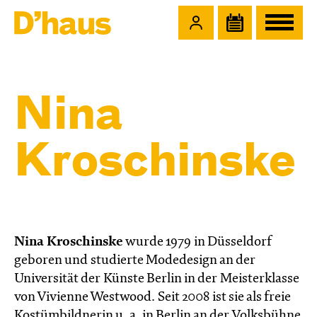
Zum Hauptinhalt springen
Zum Footer springen
Nina
Kroschinske
Nina Kroschinske
wurde 1979 in Düsseldorf
geboren und studierte Modedesign an der
Universität der Künste Berlin in der Meisterklasse
von Vivienne Westwood. Seit 2008 ist sie als freie
Kostümbildnerin u. a. in Berlin an der Volksbühne