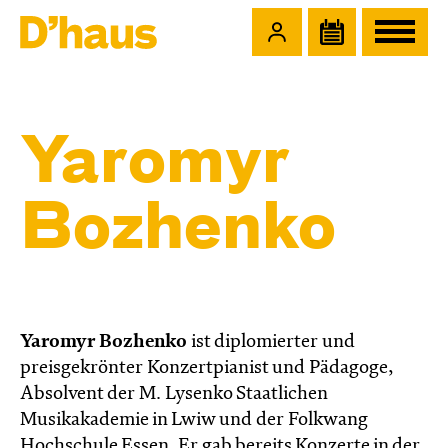
Zum Hauptinhalt springen
Zum Footer springen
Yaromyr
Bozhenko
Yaromyr Bozhenko
ist diplomierter und
preisgekrönter Konzertpianist und Pädagoge,
Absolvent der M. Lysenko Staatlichen
Musikakademie in Lwiw und der Folkwang
Hochschule Essen. Er gab bereits Konzerte in der