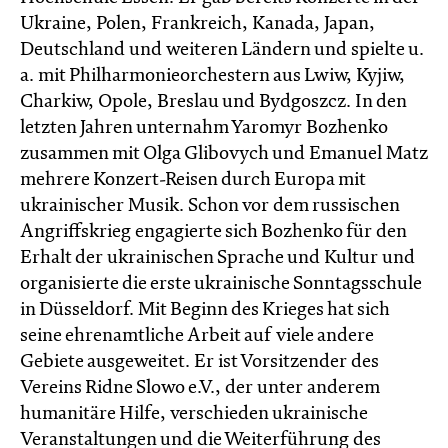
Ukraine, Polen, Frankreich, Kanada, Japan,
Deutschland und weiteren Ländern und spielte u.
a. mit Philharmonieorchestern aus Lwiw, Kyjiw,
Charkiw, Opole, Breslau und Bydgoszcz. In den
letzten Jahren unternahm Yaromyr Bozhenko
zusammen mit Olga Glibovych und Emanuel Matz
mehrere Konzert-Reisen durch Europa mit
ukrainischer Musik. Schon vor dem russischen
Angriffskrieg engagierte sich Bozhenko für den
Erhalt der ukrainischen Sprache und Kultur und
organisierte die erste ukrainische Sonntagsschule
in Düsseldorf. Mit Beginn des Krieges hat sich
seine ehrenamtliche Arbeit auf viele andere
Gebiete ausgeweitet. Er ist Vorsitzender des
Vereins Ridne Slowo e.V., der unter anderem
humanitäre Hilfe, verschieden ukrainische
Veranstaltungen und die Weiterführung des