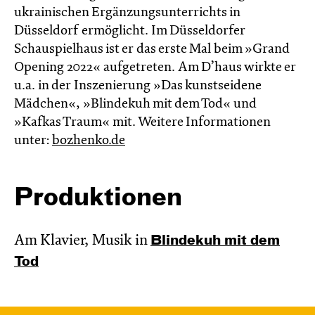
ukrainischen Ergänzungsunterrichts in
Düsseldorf ermöglicht. Im Düsseldorfer
Schauspielhaus ist er das erste Mal beim »Grand
Opening 2022« aufgetreten. Am D’haus wirkte er
u.a. in der Inszenierung »Das kunstseidene
Mädchen«, »Blindekuh mit dem Tod« und
»Kafkas Traum« mit. Weitere Informationen
unter:
bozhenko.de
Produktionen
Am Klavier, Musik in
Blinde­kuh mit dem
Tod