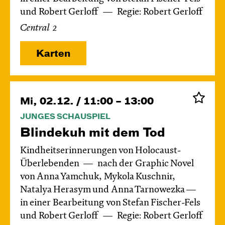
und Robert Gerloff
Regie: Robert Gerloff
Central 2
Karten
Mi, 02.12. / 11:00 – 13:00
JUNGES SCHAUSPIEL
Blinde­kuh mit dem Tod
Kindheitserinnerungen von Holocaust-
Überlebenden
nach der Graphic Novel
von Anna Yamchuk, Mykola Kuschnir,
Natalya Herasym und Anna Tarnowezka —
in einer Bearbeitung von Stefan Fischer-Fels
und Robert Gerloff
Regie: Robert Gerloff