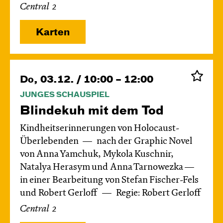
Central 2
Karten
Do, 03.12. / 10:00 – 12:00
JUNGES SCHAUSPIEL
Blinde­kuh mit dem Tod
Kindheitserinnerungen von Holocaust-
Überlebenden
nach der Graphic Novel
von Anna Yamchuk, Mykola Kuschnir,
Natalya Herasym und Anna Tarnowezka —
in einer Bearbeitung von Stefan Fischer-Fels
und Robert Gerloff
Regie: Robert Gerloff
Central 2