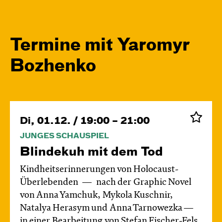
Termine mit Yaromyr
Bozhenko
Di, 01.12. / 19:00 – 21:00
JUNGES SCHAUSPIEL
Blinde­kuh mit dem Tod
Kindheitserinnerungen von Holocaust-
Überlebenden
nach der Graphic Novel
von Anna Yamchuk, Mykola Kuschnir,
Natalya Herasym und Anna Tarnowezka —
in einer Bearbeitung von Stefan Fischer-Fels