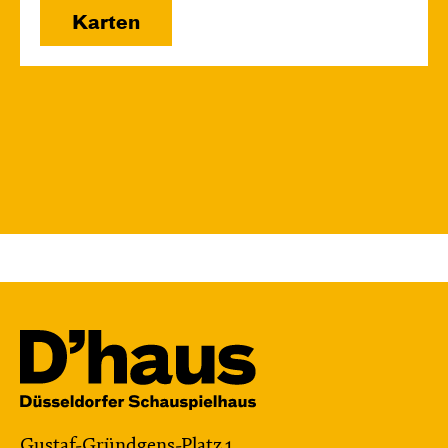
Karten
Gustaf-Gründgens-Platz 1