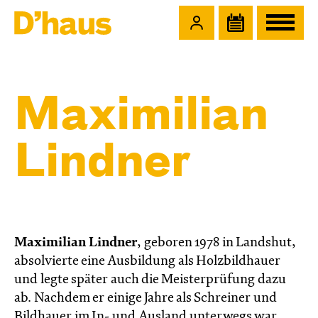
Zum Hauptinhalt springen
Zum Footer springen
Maximilian
Lindner
Maximilian Lindner
, geboren 1978 in Landshut,
absolvierte eine Ausbildung als Holzbildhauer
und legte später auch die Meisterprüfung dazu
ab. Nachdem er einige Jahre als Schreiner und
Bildhauer im In- und Ausland unterwegs war,