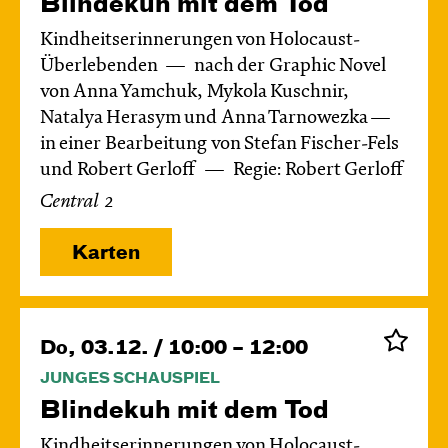
Blinde­kuh mit dem Tod
Kindheitserinnerungen von Holocaust-
Überlebenden
nach der Graphic Novel
von Anna Yamchuk, Mykola Kuschnir,
Natalya Herasym und Anna Tarnowezka —
in einer Bearbeitung von Stefan Fischer-Fels
und Robert Gerloff
Regie: Robert Gerloff
Central 2
Karten
Do, 03.12. / 10:00 – 12:00
JUNGES SCHAUSPIEL
Blinde­kuh mit dem Tod
Kindheitserinnerungen von Holocaust-