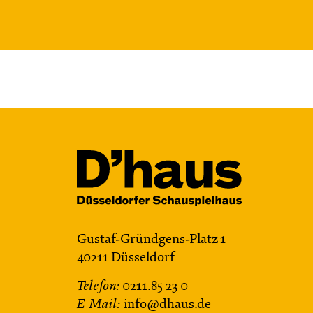
Gustaf-Gründgens-Platz 1
40211 Düsseldorf
Telefon:
0211.85 23 0
E-Mail:
info@dhaus.de