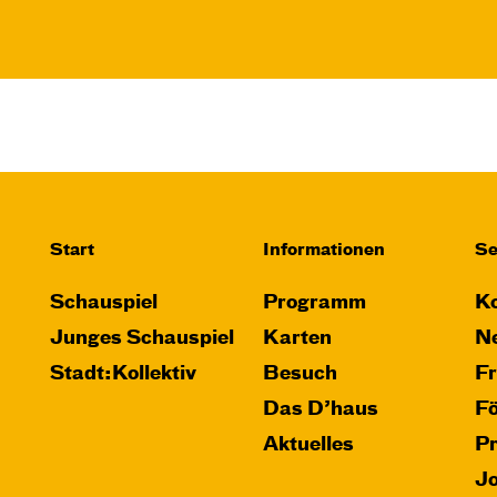
Start
Informationen
Se
Schauspiel
Programm
Ko
Junges Schauspiel
Karten
Ne
Stadt:Kollektiv
Besuch
F
Das D’haus
F
Aktuelles
P
J