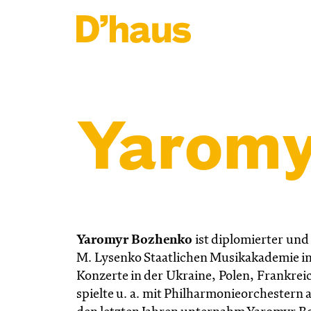
Zum Hauptinhalt springen
Zum Footer springen
Yaromy
Yaromyr Bozhenko
ist diplomierter un
M. Lysenko Staatlichen Musikakademie i
Konzerte in der Ukraine, Polen, Frankre
spielte u. a. mit Philharmonieorchestern