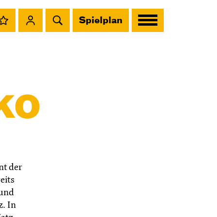
Spielplan
ko
nt der
eits
 und
. In