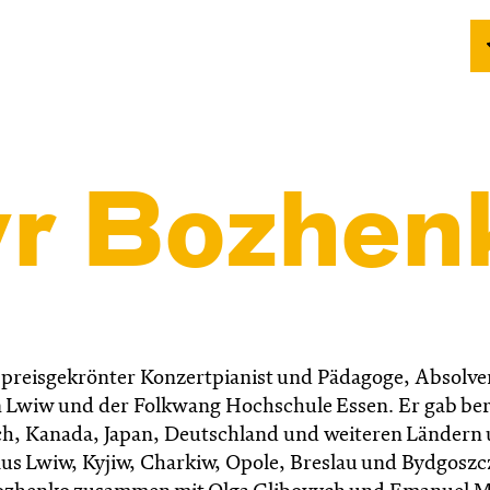
r Bozhen
d preisgekrönter Konzertpianist und Pädagoge, Absolve
n Lwiw und der Folkwang Hochschule Essen. Er gab ber
ich, Kanada, Japan, Deutschland und weiteren Ländern
 aus Lwiw, Kyjiw, Charkiw, Opole, Breslau und Bydgoszcz