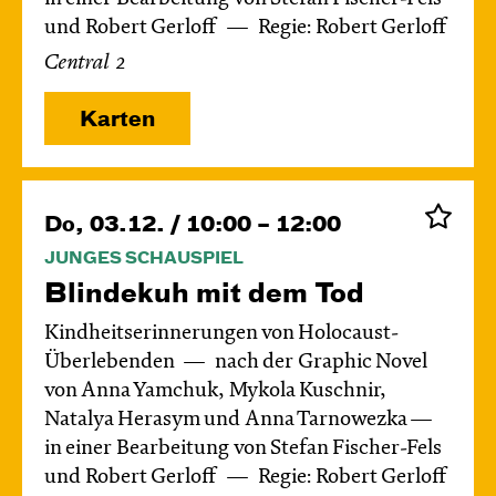
und Robert Gerloff
Regie: Robert Gerloff
Central 2
Karten
Do, 03.12. / 10:00 – 12:00
JUNGES SCHAUSPIEL
Blinde­kuh mit dem Tod
Kindheitserinnerungen von Holocaust-
Überlebenden
nach der Graphic Novel
von Anna Yamchuk, Mykola Kuschnir,
Natalya Herasym und Anna Tarnowezka —
in einer Bearbeitung von Stefan Fischer-Fels
und Robert Gerloff
Regie: Robert Gerloff