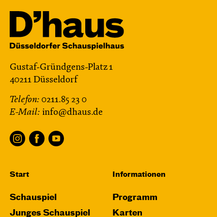
Gustaf-Gründgens-Platz 1
40211 Düsseldorf
Telefon:
0211.85 23 0
E-Mail:
info@dhaus.de
Start
Informationen
Schauspiel
Programm
Junges Schauspiel
Karten