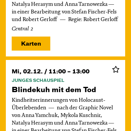
Natalya Herasym und Anna Tarnowezka —
in einer Bearbeitung von Stefan Fischer-Fels
und Robert Gerloff
Regie: Robert Gerloff
Central 2
Karten
Mi, 02.12. / 11:00 – 13:00
JUNGES SCHAUSPIEL
Blinde­kuh mit dem Tod
Kindheitserinnerungen von Holocaust-
Überlebenden
nach der Graphic Novel
von Anna Yamchuk, Mykola Kuschnir,
Natalya Herasym und Anna Tarnowezka —
in einer Bearbeitung von Stefan Fischer-Fels