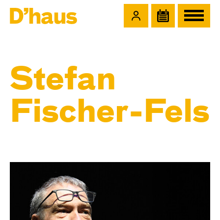
Zum Hauptinhalt springen
Zum Footer springen
Stefan
Fischer-Fels