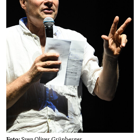
Foto:
Sven Oliver Grünberger