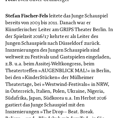
Stefan Fischer-Fels
leitete das Junge Schauspiel
bereits von 2003 bis 2011. Danach war er
Künstlerischer Leiter am GRIPS Theater Berlin. In
der Spielzeit 2016/17 kehrte er als Leiter des
Jungen Schauspiels nach Düsseldorf zurück.
Inszenierungen des Jungen Schauspiels sind
weltweit zu Festivals und Gastspielen eingeladen,
z.B. u.a. beim Assitej-Weltkongress, beim
Theatertreffen »AUGENBLICK MAL!« in Berlin,
bei den »KinderStücken« der Mülheimer
Theatertage, bei »Westwind-Festivals« in NRW,
in Österreich, Italien, Polen, Ukraine, Nigeria,
Südafrika, Japan, Südkorea u.a. Im Herbst 2026
gastiert das Junge Schauspiel mit den
Inszenierungen »The Drop – Beat. Break.