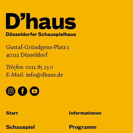
Gustaf-Gründgens-Platz 1
40211 Düsseldorf
Telefon:
0211.85 23 0
E-Mail:
info@dhaus.de
Start
Informationen
Schauspiel
Programm