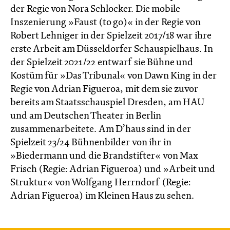
der Regie von Nora Schlocker. Die mobile
Inszenierung »Faust (to go)« in der Regie von
Robert Lehniger in der Spielzeit 2017/18 war ihre
erste Arbeit am Düsseldorfer Schauspielhaus. In
der Spielzeit 2021/22 entwarf sie Bühne und
Kostüm für »Das Tribunal« von Dawn King in der
Regie von Adrian Figueroa, mit dem sie zuvor
bereits am Staatsschauspiel Dresden, am HAU
und am Deutschen Theater in Berlin
zusammenarbeitete. Am D’haus sind in der
Spielzeit 23/24 Bühnenbilder von ihr in
»Biedermann und die Brandstifter« von Max
Frisch (Regie: Adrian Figueroa) und »Arbeit und
Struktur« von Wolfgang Herrndorf (Regie:
Adrian Figueroa) im Kleinen Haus zu sehen.