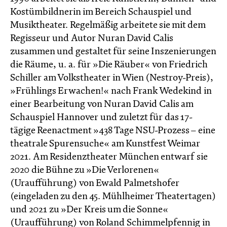
Kostümbildnerin im Bereich Schauspiel und
Musiktheater. Regelmäßig arbeitete sie mit dem
Regisseur und Autor Nuran David Calis
zusammen und gestaltet für seine Inszenierungen
die Räume, u. a. für »Die Räuber« von Friedrich
Schiller am Volkstheater in Wien (Nestroy-Preis),
»Frühlings Erwachen!« nach Frank Wedekind in
einer Bearbeitung von Nuran David Calis am
Schauspiel Hannover und zuletzt für das 17-
tägige Reenactment »438 Tage NSU-Prozess – eine
theatrale Spurensuche« am Kunstfest Weimar
2021. Am Residenztheater München entwarf sie
2020 die Bühne zu »Die Verlorenen«
(Uraufführung) von Ewald Palmetshofer
(eingeladen zu den 45. Mühlheimer Theatertagen)
und 2021 zu »Der Kreis um die Sonne«
(Uraufführung) von Roland Schimmelpfennig in