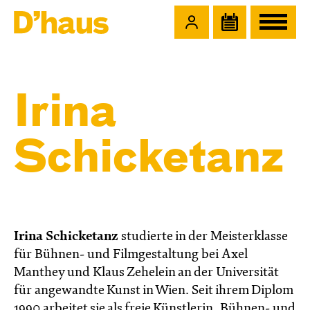
Zum Hauptinhalt springen
Zum Footer springen
Irina
Schicketanz
Irina Schicketanz
studierte in der Meisterklasse
für Bühnen- und Filmgestaltung bei Axel
Manthey und Klaus Zehelein an der Universität
für angewandte Kunst in Wien. Seit ihrem Diplom
1990 arbeitet sie als freie Künstlerin, Bühnen- und