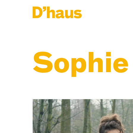
Zum Hauptinhalt springen
Zum Footer springen
Sophie