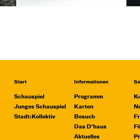
Start
Informationen
Se
Schauspiel
Programm
Ko
Junges Schauspiel
Karten
Ne
Stadt:Kollektiv
Besuch
F
Das D’haus
F
Aktuelles
P