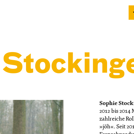
 Stocking
Sophie Stock
2012 bis 2014 
zahlreiche Ro
»jöh«. Seit 20