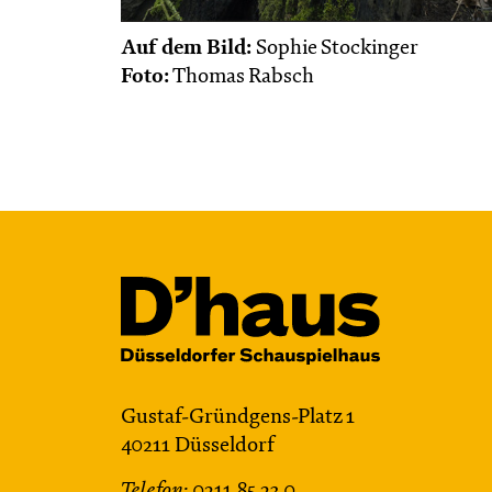
Auf dem Bild:
Sophie Stockinger
Foto:
Thomas Rabsch
Gustaf-Gründgens-Platz 1
40211 Düsseldorf
Telefon:
0211.85 23 0