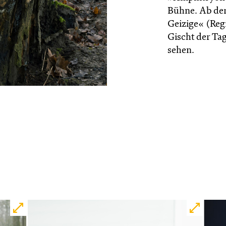
Bühne. Ab der 
Geizige« (Reg
Gischt der Ta
sehen.