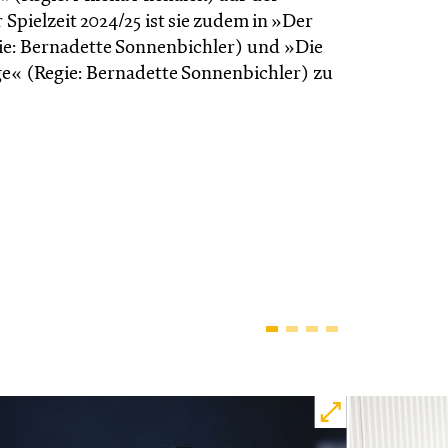
Spielzeit 2024/25 ist sie zudem in »Der
ie: Bernadette Sonnenbichler) und »Die
ge« (Regie: Bernadette Sonnen­bichler) zu