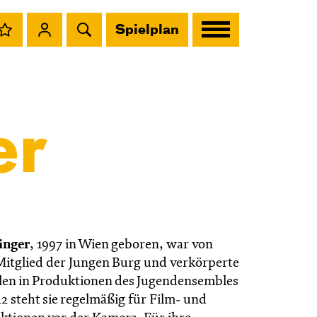
Spielplan
er
inger
,
1997 in Wien geboren, war von
Mitglied der Jungen Burg und verkörperte
llen in Produktionen des Jugendensembles
12 steht sie regelmäßig für Film- und