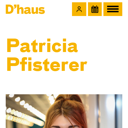
Zum Hauptinhalt springen
Zum Footer springen
Patricia
Pfisterer