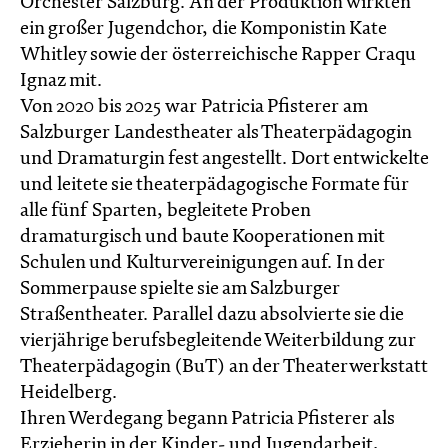
Orchester Salzburg. An der Produktion wirkten
ein großer Jugendchor, die Komponistin Kate
Whitley sowie der österreichische Rapper Craqu
Ignaz mit.
Von 2020 bis 2025 war Patricia Pfisterer am
Salzburger Landestheater als Theaterpädagogin
und Dramaturgin fest angestellt. Dort entwickelte
und leitete sie theaterpädagogische Formate für
alle fünf Sparten, begleitete Proben
dramaturgisch und baute Kooperationen mit
Schulen und Kulturvereinigungen auf. In der
Sommerpause spielte sie am Salzburger
Straßentheater. Parallel dazu absolvierte sie die
vierjährige berufsbegleitende Weiterbildung zur
Theaterpädagogin (BuT) an der Theaterwerkstatt
Heidelberg.
Ihren Werdegang begann Patricia Pfisterer als
Erzieherin in der Kinder- und Jugendarbeit,