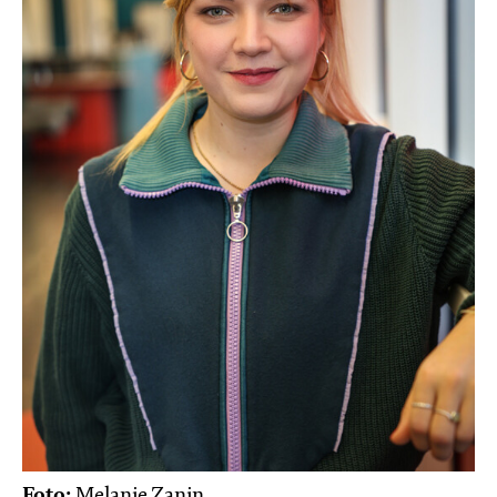
Foto:
Melanie Zanin