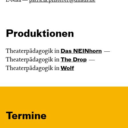
E-Mail —
patricia.pfisterer@dhaus.de
Produktionen
Theaterpädagogik in
Das NEIN­horn
Theaterpädagogik in
The Drop
Theaterpädagogik in
Wolf
Termine