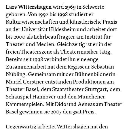
Lars Wittershagen
wird 1969 in Schwerte
geboren. Von 1992 bis 1998 studiert er
Kulturwissenschaften und künstlerische Praxis
an der Universität Hildesheim und arbeitet dort
bis 2000 als Lehrbeauftragter am Institut für
Theater und Medien. Gleichzeitig ist er in der
freien Theaterszene als Theatermusiker tätig.
Bereits seit 1998 verbindet ihn eine enge
Zusammenarbeit mit dem Regisseur Sebastian
Nübling. Gemeinsam mit der Bühnenbildnerin
Muriel Gerstner entstanden Produktionen am
Theater Basel, dem Staatstheater Stuttgart, dem
Schauspiel Hannover und den Münchener
Kammerspielen. Mit Dido und Aeneas am Theater
Basel gewinnen sie 2007 den 3sat Preis.
Gegenwärtig arbeitet Wittershagen mit den