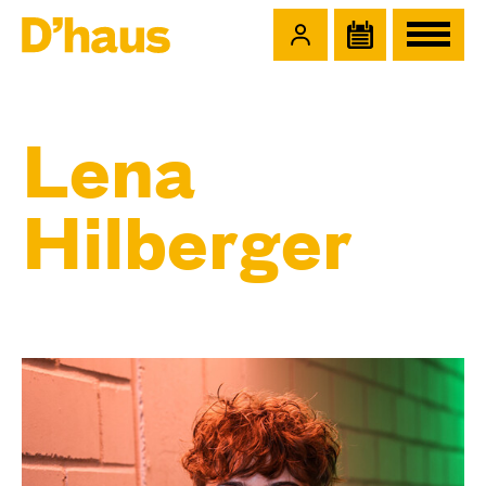
Zum Hauptinhalt springen
Zum Footer springen
Lena
Hilberger