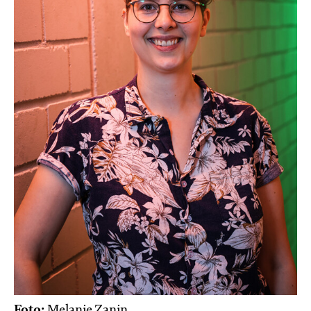
Foto:
Melanie Zanin