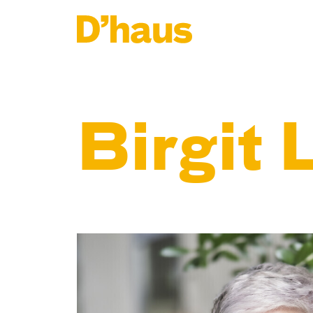
Zum Hauptinhalt springen
Zum Footer springen
Birgit 