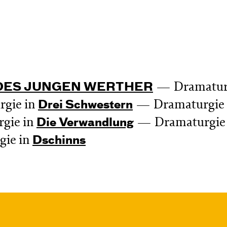
Dramatur
 DES JUNGEN WERTHER
gie in
Dramaturgie 
Drei Schwestern
gie in
Dramaturgie 
Die Verwand­lung
ie in
Dschinns