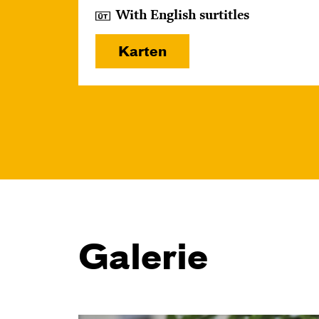
With English surtitles
Karten
Galerie