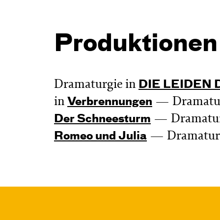
Produktionen
Dramaturgie in
DIE LEIDEN
in
Dramatur
Verbren­nungen
Dramatur
Der Schnee­sturm
Dramaturg
Romeo und Julia