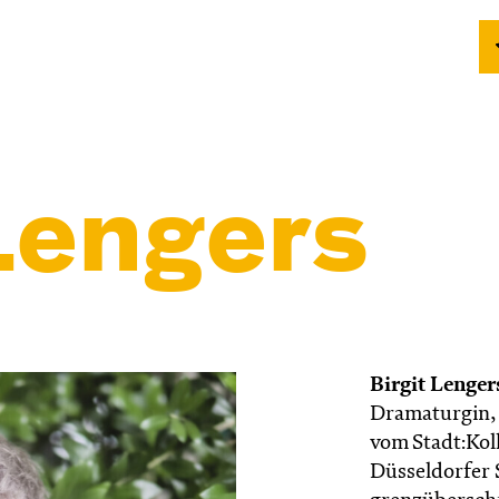
Lengers
Birgit Lenge
Dramaturgin, 
vom Stadt:Koll
Düsseldorfer 