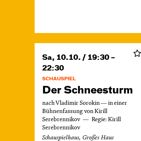
Sa, 10.10. / 19:30 –
22:30
SCHAUSPIEL
Der Schnee­sturm
nach Vladimir Sorokin — in einer
Bühnenfassung von Kirill
Serebrennikov
Regie: Kirill
Serebrennikov
Schauspielhaus, Großes Haus