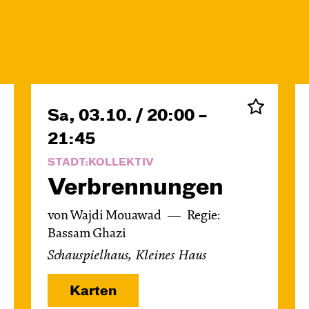
Sa, 03.10. / 20:00 –
21:45
STADT:KOLLEKTIV
Verbren­nungen
von Wajdi Mouawad
Regie:
Bassam Ghazi
Schauspielhaus, Kleines Haus
Karten