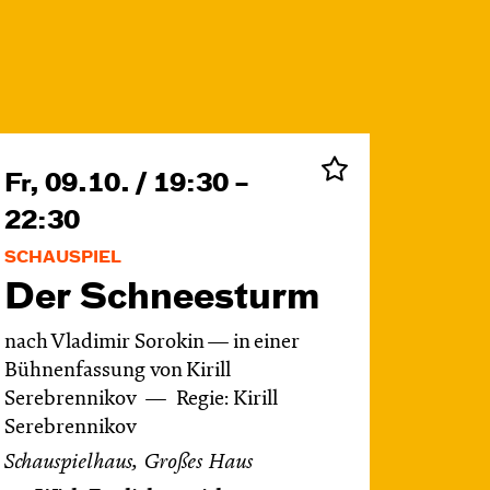
Fr, 09.10. / 19:30 –
22:30
SCHAUSPIEL
Der Schnee­sturm
nach Vladimir Sorokin — in einer
Bühnenfassung von Kirill
Serebrennikov
Regie: Kirill
Serebrennikov
Schauspielhaus, Großes Haus