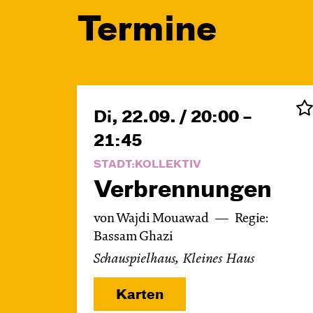
Termine
Di, 22.09. / 20:00 –
21:45
STADT:KOLLEKTIV
Verbren­nungen
von Wajdi Mouawad
Regie:
Bassam Ghazi
Schauspielhaus, Kleines Haus
Karten