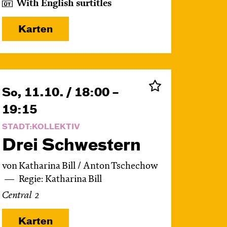
With English surtitles
Karten
So, 11.10. / 18:00 –
19:15
STADT:KOLLEKTIV
Drei Schwestern
von Katharina Bill / Anton Tschechow
Regie: Katharina Bill
Central 2
Karten