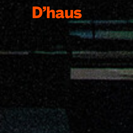
Zum Hauptinhalt springen
Zum Footer springen