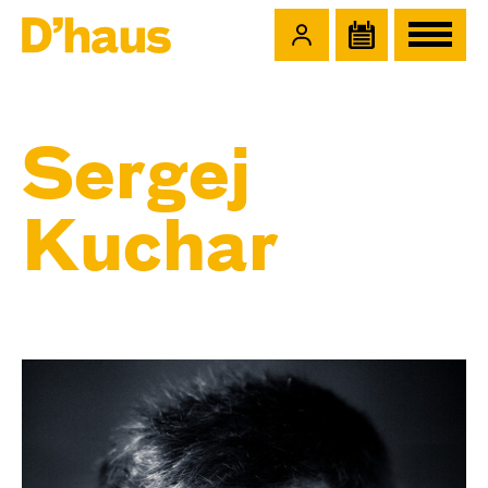
Zum Hauptinhalt springen
Zum Footer springen
Sergej
Kuchar