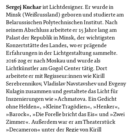
Sergej Kuchar
ist Lichtdesigner. Er wurde in
Minsk (Weißrussland) geboren und studierte am
Belarussischen Polytechnischen Institut. Nach
seinem Abschluss arbeitete er 15 Jahre lang am
Palast der Republik in Minsk, der wichtigsten
Konzertstätte des Landes, wo er prägende
Erfahrungen in der Lichtgestaltung sammelte.
2016 zog er nach Moskau und wurde als
Lichtkünstler am Gogol Center tätig. Dort
arbeitete er mit Regisseur:innen wie Kirill
Serebrennikov, Vladislav Navstavshev und Evgeny
Kulagin zusammen und gestaltete das Licht für
Inszenierungen wie »Achmatova. Ein Gedicht
ohne Helden«, »Kleine Tragödien«, »Henker«,
»Barock«, »Die Forelle bricht das Eis« und »Zwei
Zimmer«. Außerdem war er am Theaterstück
»Decameron« unter der Regie von Kirill