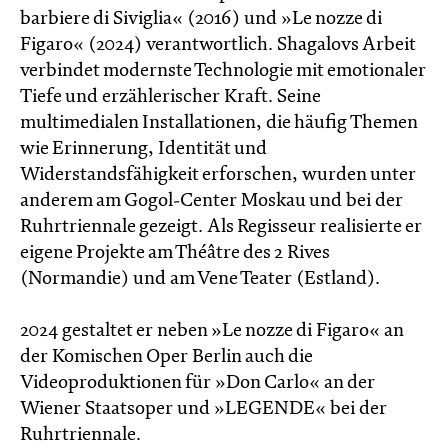
barbiere di Siviglia« (2016) und »Le nozze di
Figaro« (2024) verantwortlich. Shagalovs Arbeit
verbindet modernste Technologie mit emotionaler
Tiefe und erzählerischer Kraft. Seine
multimedialen Installationen, die häufig Themen
wie Erinnerung, Identität und
Widerstandsfähigkeit erforschen, wurden unter
anderem am Gogol-Center Moskau und bei der
Ruhrtriennale gezeigt. Als Regisseur realisierte er
eigene Projekte am Théâtre des 2 Rives
(Normandie) und am Vene Teater (Estland).
2024 gestaltet er neben »Le nozze di Figaro« an
der Komischen Oper Berlin auch die
Videoproduktionen für »Don Carlo« an der
Wiener Staatsoper und »LEGENDE« bei der
Ruhrtriennale.