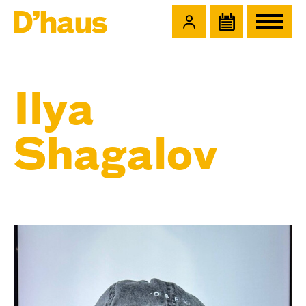
Zum Hauptinhalt springen
Zum Footer springen
Ilya
Shagalov