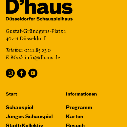
Gustaf-Gründgens-Platz 1
40211 Düsseldorf
Telefon:
0211.85 23 0
E-Mail:
info@dhaus.de
Start
Informationen
Schauspiel
Programm
Junges Schauspiel
Karten
Stadt:Kollektiv
Besuch