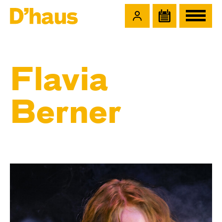
Zum Hauptinhalt springen
Zum Footer springen
Flavia
Berner