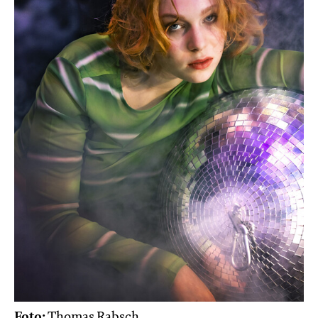
Foto:
Thomas Rabsch