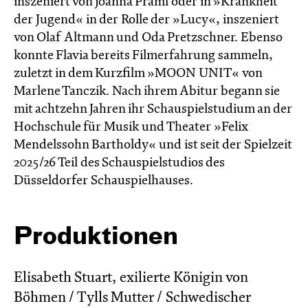
inszeniert von Joanna Praml oder in »Krankheit
der Jugend« in der Rolle der »Lucy«, inszeniert
von Olaf Altmann und Oda Pretzschner. Ebenso
konnte Flavia bereits Filmerfahrung sammeln,
zuletzt in dem Kurzfilm »MOON UNIT« von
Marlene Tanczik. Nach ihrem Abitur begann sie
mit achtzehn Jahren ihr Schauspielstudium an der
Hochschule für Musik und Theater »Felix
Mendelssohn Bartholdy« und ist seit der Spielzeit
2025/26 Teil des Schauspielstudios des
Düsseldorfer Schauspielhauses.
Produktionen
Elisabeth Stuart, exilierte Königin von
Böhmen / Tylls Mutter / Schwedischer