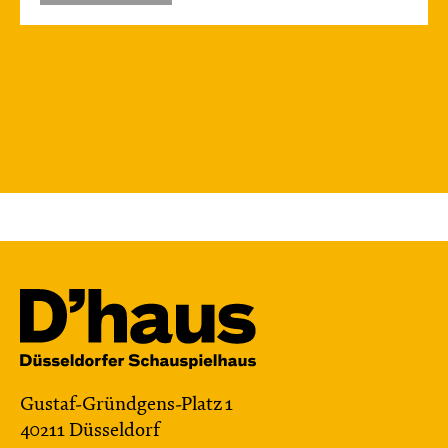
Gustaf-Gründgens-Platz 1
40211 Düsseldorf