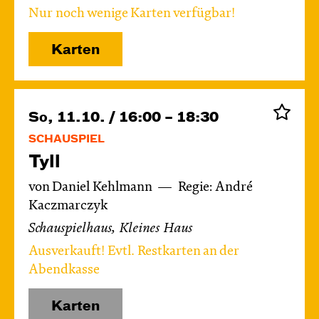
Nur noch wenige Karten verfügbar!
Karten
So, 11.10. / 16:00 – 18:30
SCHAUSPIEL
Tyll
von Daniel Kehlmann
Regie: André
Kaczmarczyk
Schauspielhaus, Kleines Haus
Ausverkauft! Evtl. Restkarten an der
Abendkasse
Karten