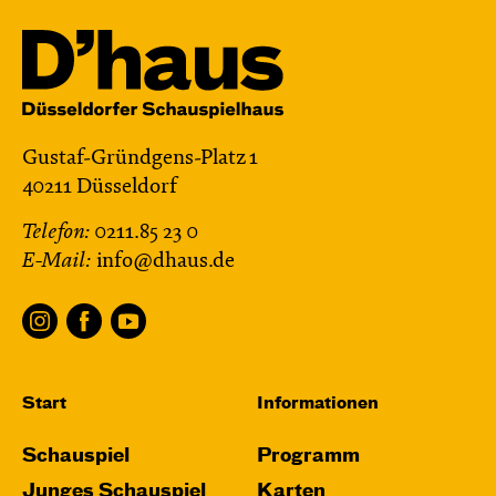
Gustaf-Gründgens-Platz 1
40211 Düsseldorf
Telefon:
0211.85 23 0
E-Mail:
info@dhaus.de
Start
Informationen
Schauspiel
Programm
Junges Schauspiel
Karten