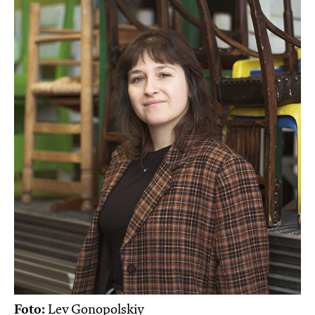
Foto:
Lev Gonopolskiy