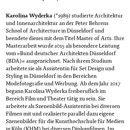
Karolina Wyderka
(*1989) studierte Architektur
und Innenarchitektur an der Peter Behrens
School of Architecture in Düsseldorf und
beendete dieses mit dem Titel Master of Arts. Ihre
Masterarbeit wurde 2015 als besondere Leistung
vom »Bund deutscher Architekten Düsseldorf
(BDA)« ausgezeichnet. Nach ihrem Studium
arbeitete sie als Assistentin für Set Design und
Styling in Düsseldorf in den Bereichen
Modefotografie und Werbung. Ab dem Jahr 2017
begann Karolina Wyderka freiberuflich im
Bereich Film und Theater tätig zu sein. Sie
arbeitete als Szenenbild-Assistentin bei diversen
Filmen mit und realisierte parallel dazu eigene
Szenenbilder für die Kunsthochschule für Medien
in Köln (KHM) bei diversen Diplomfilmen. Im