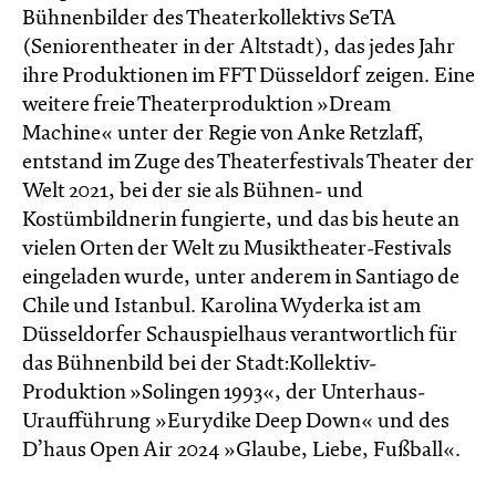
Bühnenbilder des Theaterkollektivs SeTA
(Seniorentheater in der Altstadt), das jedes Jahr
ihre Produktionen im FFT Düsseldorf zeigen. Eine
weitere freie Theaterproduktion »Dream
Machine« unter der Regie von Anke Retzlaff,
entstand im Zuge des Theaterfestivals Theater der
Welt 2021, bei der sie als Bühnen- und
Kostümbildnerin fungierte, und das bis heute an
vielen Orten der Welt zu Musiktheater-Festivals
eingeladen wurde, unter anderem in Santiago de
Chile und Istanbul. Karolina Wyderka ist am
Düsseldorfer Schauspielhaus verantwortlich für
das Bühnenbild bei der Stadt:Kollektiv-
Produktion »Solingen 1993«, der Unterhaus-
Uraufführung »Eurydike Deep Down« und des
D’haus Open Air 2024 »Glaube, Liebe, Fußball«.