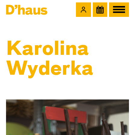
Zum Hauptinhalt springen
Zum Footer springen
Karolina
Wyderka