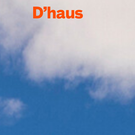
Zum Hauptinhalt springen
Zum Footer springen