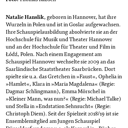
Natalie Hanslik
, geboren in Hannover, hat ihre
Wurzeln in Polen und ist in Goslar aufgewachsen.
Ihre Schauspielausbildung absolvierte sie an der
Hochschule für Musik und Theater Hannover
und an der Hochschule für Theater und Film in
Łódź, Polen. Nach einem Engagement am
Schauspiel Hannover wechselte sie 2009 an das
Saarländische Staatstheater Saarbrücken. Dort
spielte sie u.a. das Gretchen in »Faust«, Ophelia in
»Hamlet«, Klara in »Maria Magdalena« (Regie:
Dagmar Schlingmann), Emma Mörschel in
»Kleiner Mann, was nun?« (Regie: Michael Talke)
und Stella in »Endstation Sehnsucht« (Regie:
Christoph Diem). Seit der Spielzeit 2018/19 ist sie
Ensemblemitglied am Jungen Schauspiel