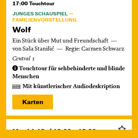
17:00
Touchtour
JUNGES SCHAUSPIEL
FAMILIENVORSTELLUNG
Wolf
Ein Stück über Mut und Freundschaft
von Saša Stanišić
Regie: Carmen Schwarz
Central 1
Touchtour für sehbehinderte und blinde
Menschen
Mit künstlerischer Audiodeskription
Karten
Mo, 14.12. / 10:00 – 12:00