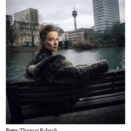
Foto:
Thomas Rabsch