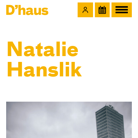
Zum Hauptinhalt springen
Zum Footer springen
Natalie
Hanslik