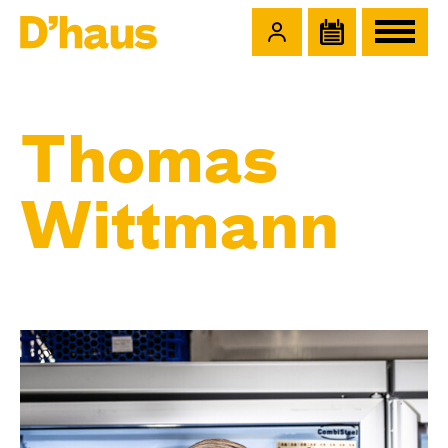
Zum Hauptinhalt springen
Zum Footer springen
Thomas
Wittmann