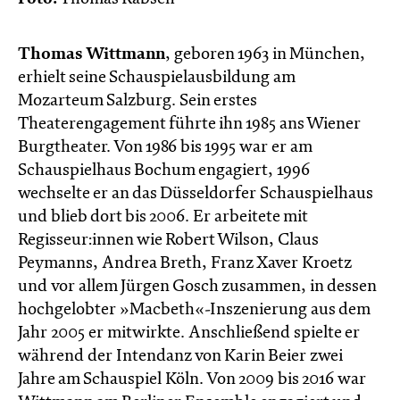
Thomas Wittmann
, geboren 1963 in München,
erhielt seine Schauspielausbildung am
Mozarteum Salzburg. Sein erstes
Theaterengagement führte ihn 1985 ans Wiener
Burgtheater. Von 1986 bis 1995 war er am
Schauspielhaus Bochum engagiert, 1996
wechselte er an das Düsseldorfer Schauspielhaus
und blieb dort bis 2006. Er arbeitete mit
Regisseur:innen wie Robert Wilson, Claus
Peymanns, Andrea Breth, Franz Xaver Kroetz
und vor allem Jürgen Gosch zusammen, in dessen
hochgelobter »Macbeth«-Inszenierung aus dem
Jahr 2005 er mitwirkte. Anschließend spielte er
während der Intendanz von Karin Beier zwei
Jahre am Schauspiel Köln. Von 2009 bis 2016 war