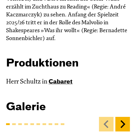
erzählt im Zucht­haus zu Reading« (Regie: André
Kacz­marc­zyk) zu sehen. Anfang der Spielzeit
2025/26 tritt er in der Rolle des Malvolio in
Shakespeares »Was ihr wollt« (Regie: Bernadette
Sonnenbichler) auf.
Produktionen
Herr Schultz in
Cabaret
Galerie