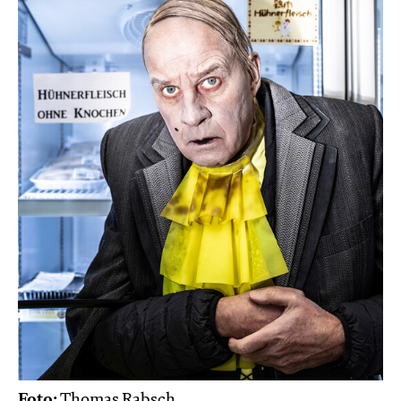
Foto:
Thomas Rabsch