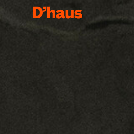
Zum Hauptinhalt springen
Zum Footer springen