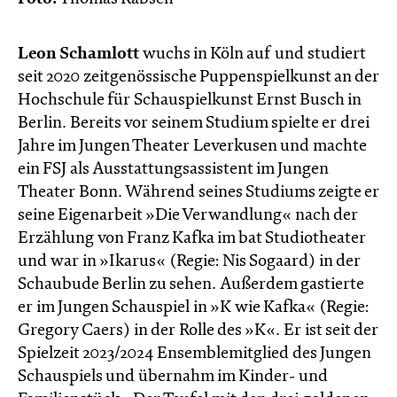
Leon Schamlott
wuchs in Köln auf und studiert
seit 2020 zeitgenössische Puppenspielkunst an der
Hochschule für Schauspielkunst Ernst Busch in
Berlin. Bereits vor seinem Studium spielte er drei
Jahre im Jungen Theater Leverkusen und machte
ein FSJ als Ausstattungsassistent im Jungen
Theater Bonn. Während seines Studiums zeigte er
seine Eigenarbeit »Die Verwandlung« nach der
Erzählung von Franz Kafka im bat Studiotheater
und war in »Ikarus« (Regie: Nis Sogaard) in der
Schaubude Berlin zu sehen. Außerdem gastierte
er im Jungen Schauspiel in »K wie Kafka« (Regie:
Gregory Caers) in der Rolle des »K«. Er ist seit der
Spielzeit 2023/2024 Ensemblemitglied des Jungen
Schauspiels und übernahm im Kinder- und