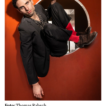
Foto:
Thomas Rabsch