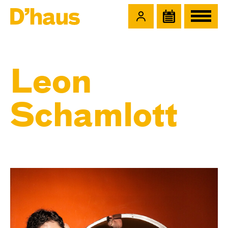
Zum Hauptinhalt springen
Zum Footer springen
Leon
Schamlott