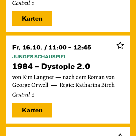
Central 1
Karten
Fr, 16.10. / 11:00 – 12:45
JUNGES SCHAUSPIEL
1984 – Dystopie 2.0
von Kim Langner — nach dem Roman von
George Orwell
Regie: Katharina Birch
Central 1
Karten