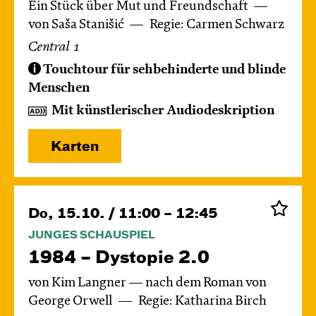
Ein Stück über Mut und Freundschaft
von Saša Stanišić
Regie: Carmen Schwarz
Central 1
Touchtour für sehbehinderte und blinde
Menschen
Mit künstlerischer Audiodeskription
Karten
Do, 15.10. / 11:00 – 12:45
JUNGES SCHAUSPIEL
1984 – Dystopie 2.0
von Kim Langner — nach dem Roman von
George Orwell
Regie: Katharina Birch