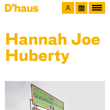
Zum Hauptinhalt springen
Zum Footer springen
Hannah Joe
Huberty