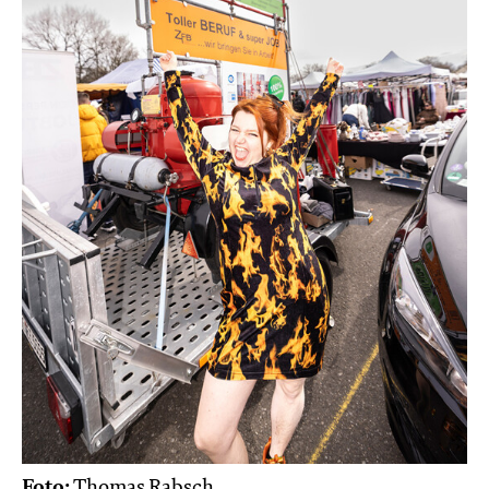
Foto:
Thomas Rabsch