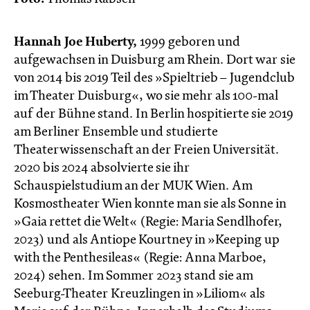
Hannah Joe Huberty,
1999 geboren und
aufgewachsen in Duisburg am Rhein. Dort war sie
von 2014 bis 2019 Teil des »Spieltrieb – Jugendclub
im Theater Duisburg«, wo sie mehr als 100-mal
auf der Bühne stand. In Berlin hospitierte sie 2019
am Berliner Ensemble und studierte
Theaterwissenschaft an der Freien Universität.
2020 bis 2024 absolvierte sie ihr
Schauspielstudium an der MUK Wien. Am
Kosmostheater Wien konnte man sie als Sonne in
»Gaia rettet die Welt« (Regie: Maria Sendlhofer,
2023) und als Antiope Kourtney in »Keeping up
with the Penthesileas« (Regie: Anna Marboe,
2024) sehen. Im Sommer 2023 stand sie am
Seeburg-Theater Kreuzlingen in »Liliom« als