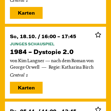
Central 1
Karten
So, 18.10. / 16:00 – 17:45
JUNGES SCHAUSPIEL
1984 – Dystopie 2.0
von Kim Langner — nach dem Roman von
George Orwell
Regie: Katharina Birch
Central 1
Karten