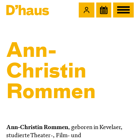
Zum Hauptinhalt springen
Zum Footer springen
Ann-
Christin
Rommen
Ann-Christin Rommen
, geboren in Kevelaer,
studierte Theater-, Film- und