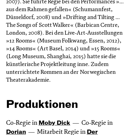
2007). Sie führte Regie bei den Performances »…
aus dem Rahmen gefallen« (Schumannfest,
Düsseldorf, 2008) und »Drifting and Tilting …
The Songs of Scott Walker« (Barbican Centre,
London, 2008). Bei den Live-Art-Ausstellungen
»12 Rooms« (Museum Folkwang, Essen, 2012),
»14 Rooms« (Art Basel, 2014) und »15 Rooms«
(Long Museum, Shanghai, 2015) hatte sie die
künstlerische Projektleitung inne. Zudem
unterrichtete Rommen an der Norwegischen
Theaterakademie.
Produktionen
Co-Regie in
Moby Dick
Co-Regie in
Dorian
Mitarbeit Regie in
Der