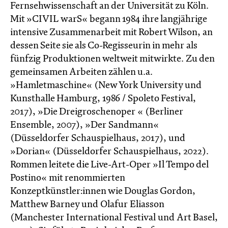
Fernsehwissenschaft an der Universität zu Köln.
Mit »CIVIL warS« begann 1984 ihre langjährige
intensive Zusammenarbeit mit Robert Wilson, an
dessen Seite sie als Co-Regisseurin in mehr als
fünfzig Produktionen weltweit mitwirkte. Zu den
gemeinsamen Arbeiten zählen u.a.
»Hamletmaschine« (New York University und
Kunsthalle Hamburg, 1986 / Spoleto Festival,
2017), »Die Dreigroschenoper « (Berliner
Ensemble, 2007), »Der Sandmann«
(Düsseldorfer Schauspielhaus, 2017), und
»Dorian« (Düsseldorfer Schauspielhaus, 2022).
Rommen leitete die Live-Art-Oper »Il Tempo del
Postino« mit renommierten
Konzeptkünstler:innen wie Douglas Gordon,
Matthew Barney und Olafur Eliasson
(Manchester International Festival und Art Basel,