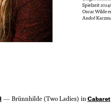
Spielzeit 2024
Oscar Wilde e
André Kacz­ma
Brünnhilde (Two Ladies) in
l
Cabaret