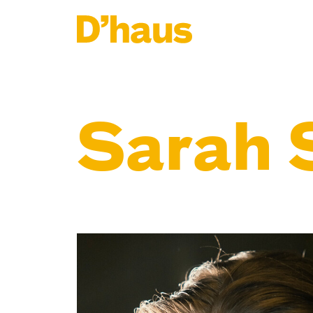
Zum Hauptinhalt springen
Zum Footer springen
Sarah 