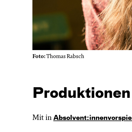
Foto:
Thomas Rabsch
Produktionen
Mit in
Absol­vent:innen­vor­spie