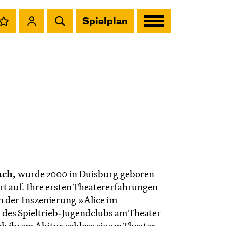
Spielplan
ach,
wurde 2000 in Duisburg geboren
t auf. Ihre ersten Theatererfahrungen
n der Inszenierung »Alice im
es Spieltrieb-Jugendclubs am Theater