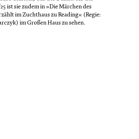
/25 ist sie zudem in »Die Märchen des
rzählt im Zucht­haus zu Reading« (Regie:
rc­zyk) im Großen Haus zu sehen.