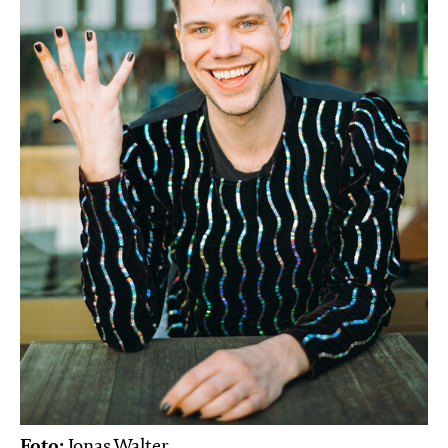
Foto:
Jonas Walter