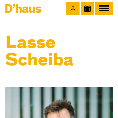
Zum Hauptinhalt springen
Zum Footer springen
Lasse
Scheiba