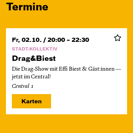
Termine
Fr, 02.10. / 20:00 – 22:30
STADT:KOLLEKTIV
Drag&Biest
Die Drag-Show mit Effi Biest & Gäst:innen —
jetzt im Central!
Central 1
Karten