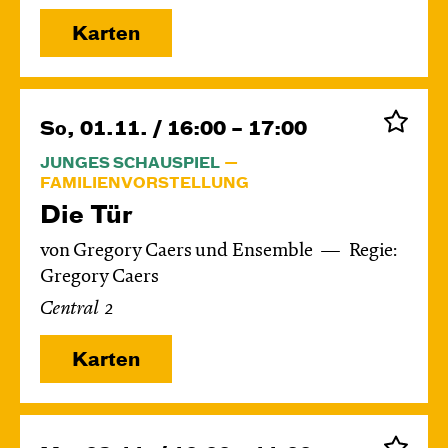
Karten
So, 01.11. / 16:00 – 17:00
JUNGES SCHAUSPIEL
FAMILIENVORSTELLUNG
Die Tür
von Gregory Caers und Ensemble
Regie:
Gregory Caers
Central 2
Karten