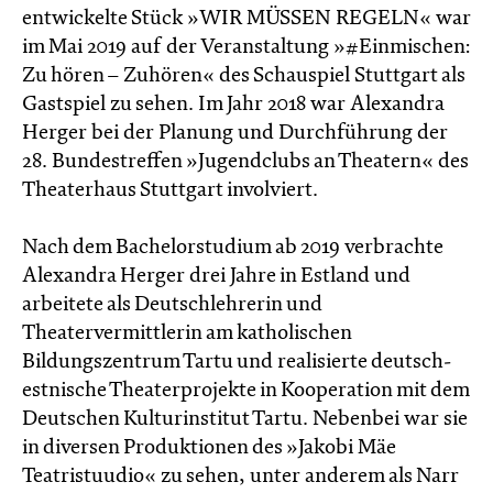
entwickelte Stück »WIR MÜSSEN REGELN« war
im Mai 2019 auf der Veranstaltung »#Einmischen:
Zu hören – Zuhören« des Schauspiel Stuttgart als
Gastspiel zu sehen. Im Jahr 2018 war Alexandra
Herger bei der Planung und Durchführung der
28. Bundestreffen »Jugendclubs an Theatern« des
Theaterhaus Stuttgart involviert.
Nach dem Bachelorstudium ab 2019 verbrachte
Alexandra Herger drei Jahre in Estland und
arbeitete als Deutschlehrerin und
Theatervermittlerin am katholischen
Bildungszentrum Tartu und realisierte deutsch-
estnische Theaterprojekte in Kooperation mit dem
Deutschen Kulturinstitut Tartu. Nebenbei war sie
in diversen Produktionen des »Jakobi Mäe
Teatristuudio« zu sehen, unter anderem als Narr