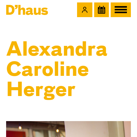
Zum Hauptinhalt springen
Zum Footer springen
Alexandra
Caroline
Herger