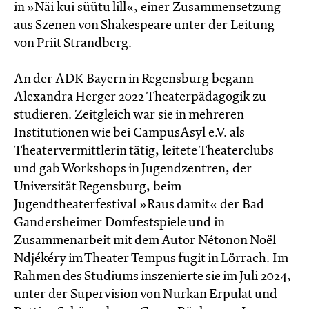
in »Näi kui süütu lill«, einer Zusammensetzung
aus Szenen von Shakespeare unter der Leitung
von Priit Strandberg.
An der ADK Bayern in Regensburg begann
Alexandra Herger 2022 Theaterpädagogik zu
studieren. Zeitgleich war sie in mehreren
Institutionen wie bei CampusAsyl e.V. als
Theatervermittlerin tätig, leitete Theaterclubs
und gab Workshops in Jugendzentren, der
Universität Regensburg, beim
Jugendtheaterfestival »Raus damit« der Bad
Gandersheimer Domfestspiele und in
Zusammenarbeit mit dem Autor Nétonon Noël
Ndjékéry im Theater Tempus fugit in Lörrach. Im
Rahmen des Studiums inszenierte sie im Juli 2024,
unter der Supervision von Nurkan Erpulat und