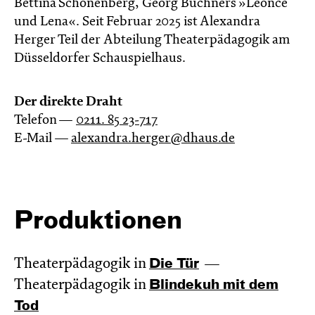
Bettina Schönenberg, Georg Büchners »Leonce
und Lena«. Seit Februar 2025 ist Alexandra
Herger Teil der Abteilung Theaterpädagogik am
Düsseldorfer Schauspielhaus.
Der direkte Draht
Telefon —
0211. 85 23-717
E-Mail —
alexandra.herger@dhaus.de
Produktionen
Theaterpädagogik in
Die Tür
Theaterpädagogik in
Blinde­kuh mit dem
Tod