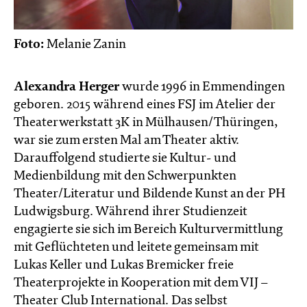
Foto:
Melanie Zanin
Alexandra Herger
wurde 1996 in Emmendingen
geboren. 2015 während eines FSJ im Atelier der
Theaterwerkstatt 3K in Mülhausen/Thüringen,
war sie zum ersten Mal am Theater aktiv.
Darauffolgend studierte sie Kultur- und
Medienbildung mit den Schwerpunkten
Theater/Literatur und Bildende Kunst an der PH
Ludwigsburg. Während ihrer Studienzeit
engagierte sie sich im Bereich Kulturvermittlung
mit Geflüchteten und leitete gemeinsam mit
Lukas Keller und Lukas Bremicker freie
Theaterprojekte in Kooperation mit dem VIJ –
Theater Club International. Das selbst