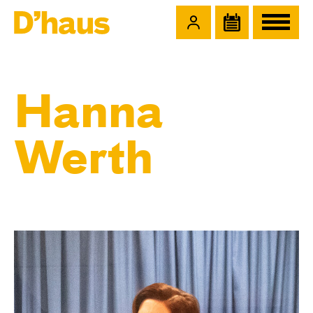
Zum Hauptinhalt springen
Zum Footer springen
Hanna
Werth