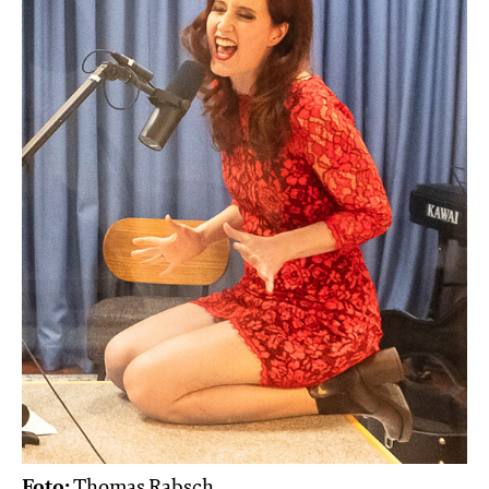
Foto:
Thomas Rabsch