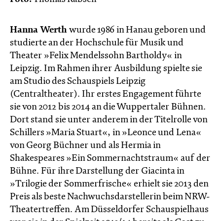
Hanna Werth
wurde 1986 in Hanau geboren und
studierte an der Hochschule für Musik und
Theater »Felix Mendelssohn Bartholdy« in
Leipzig. Im Rahmen ihrer Ausbildung spielte sie
am Studio des Schauspiels Leipzig
(Centraltheater). Ihr erstes Engagement führte
sie von 2012 bis 2014 an die Wuppertaler Bühnen.
Dort stand sie unter anderem in der Titelrolle von
Schillers »Maria Stuart«, in »Leonce und Lena«
von Georg Büchner und als Hermia in
Shakespeares »Ein Sommernachtstraum« auf der
Bühne. Für ihre Darstellung der Giacinta in
»Trilogie der Sommerfrische« erhielt sie 2013 den
Preis als beste Nachwuchsdarstellerin beim NRW-
Theatertreffen. Am Düsseldorfer Schauspielhaus