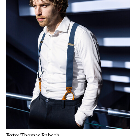
Foto:
Thomas Rabsch