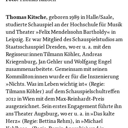
Thomas Kitsche
, geboren 1989 in Halle/Saale,
studierte Schauspiel an der Hochschule für Musik
und Theater »Felix Mendelssohn Bartholdy« in
Leipzig. Er war Mitglied des Schauspielstudios am
Staatsschauspiel Dresden, wo er u. a. mit den
Regisseur:innen Tilmann Köhler, Andreas
Kriegenburg, Jan Gehler und Wolfgang Engel
zusammenarbeitete. Gemeinsam mit seinen
Kommiliton:innen wurde er für die Inszenierung
»Nichts. Was im Leben wichtig ist« (Regie:
Tilmann Köhler) auf dem Schauspielschultreffen
2012 in Wien mit dem Max-Reinhardt-Preis
ausgezeichnet. Sein erstes Engagement führte ihn
ans Theater Augsburg, wo er u. a. in »Das kalte
Herz« (Regie: Bettina Rehm), in »Michael