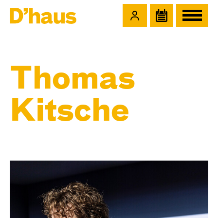
Zum Hauptinhalt springen
Zum Footer springen
Thomas
Kitsche