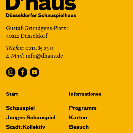
Gustaf-Gründgens-Platz 1
40211 Düsseldorf
Telefon:
0211.85 23 0
E-Mail:
info@dhaus.de
Start
Informationen
Schauspiel
Programm
Junges Schauspiel
Karten
Stadt:Kollektiv
Besuch