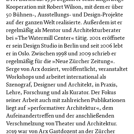
Kooperation mit Robert Wilson, mit dem er über
50 Bühnen-, Ausstellungs- und Design-Projekte
auf der ganzen Welt realisierte. Außerdem ist er
regelmäßig als Mentor und Architekturberater
bei »The Watermill Center« tätig. 2001 eröffnete
er sein Design Studio in Berlin und seit 2006 lebt
er in Oslo. Zwischen 1998 und 2009 schrieb er
regelmäßig für die »Neue Zürcher Zeitung«.
Serge von Arx doziert, veröffentlicht, veranstaltet
Workshops und arbeitet international als
Szenograf, Designer und Architekt, in Praxis,
Lehre, Forschung und als Kurator. Der Fokus
seiner Arbeit auch mit zahlreichen Publikationen
liegt auf »performativer Architektur«, dem
Aufeinandertreffen und der anschließenden
Verschmelzung von Theater und Architektur.
2019 war von Arx Gastdozent an der Zürcher