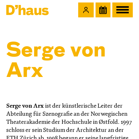
Zum Hauptinhalt springen
Zum Footer springen
Serge von
Arx
Serge von Arx
ist der künstlerische Leiter der
Abteilung für Szenografie an der Norwegischen
Theaterakademie der Hochschule in Østfold. 1997
schloss er sein Studium der Architektur an der
ETH Zürich ab. 1998 begann er seine langfristige