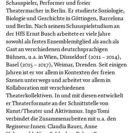
Schauspieler, Performer und freier
Theatermacher in Berlin. Er studierte Soziologie,
Biologie und Geschichte in Göttingen, Barcelona
und Berlin. Nach seinem Schauspielstudium an
der HfS Ernst Busch arbeitete er viele Jahre
sowohl als festes Ensemblemitglied als auch als
Gast an verschiedenen deutschsprachigen
Bühnen, u.a. in Wien, Düsseldorf (2011 – 2014),
Basel (2015 – 2017), Weimar, Dresden. Seit einigen
Jahren ist er vor allem in Kontexten der freien
Szenen unterwegs und arbeitet vor allem in
Kollaboration mit verschiedenen
Theaterkollektiven. In und mit diesen entwickelt
er Theaterformate an der Schnittstelle von
Kunst/Theater und Aktivismus. Ingo Tomi
verbindet die Zusammenarbeiten mit u.a. den
Regisseur:Innen: Claudia Bauer, Anne