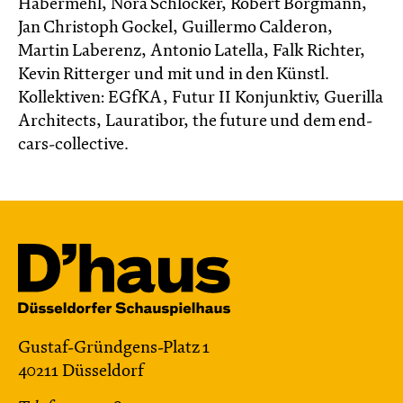
Habermehl, Nora Schlocker, Robert Borgmann,
Jan Christoph Gockel, Guillermo Calderon,
Martin Laberenz, Antonio Latella, Falk Richter,
Kevin Ritterger und mit und in den Künstl.
Kollektiven: EGfKA, Futur II Konjunktiv, Guerilla
Architects, Lauratibor, the future und dem end-
cars-collective.
Gustaf-Gründgens-Platz 1
40211 Düsseldorf