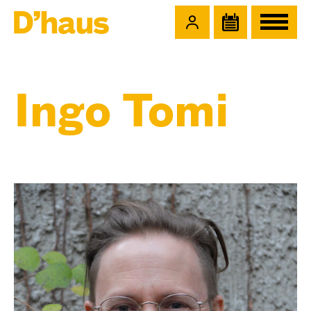
Zum Hauptinhalt springen
Zum Footer springen
Ingo Tomi