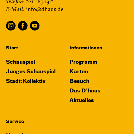
Telefon:
0211.85 23 0
E-Mail:
info@dhaus.de
Start
Informationen
Schauspiel
Programm
Junges Schauspiel
Karten
Stadt:Kollektiv
Besuch
Das D’haus
Aktuelles
Service