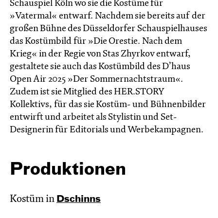
Schauspiel Köln wo sie die Kostüme für
»Vatermal« entwarf. Nachdem sie bereits auf der
großen Bühne des Düsseldorfer Schauspielhauses
das Kostümbild für »Die Orestie. Nach dem
Krieg« in der Regie von Stas Zhyrkov entwarf,
gestaltete sie auch das Kostümbild des D’haus
Open Air 2025 »Der Sommernachtstraum«.
Zudem ist sie Mitglied des HER.STORY
Kollektivs, für das sie Kostüm- und Bühnenbilder
entwirft und arbeitet als Stylistin und Set-
Designerin für Editorials und Werbekampagnen.
Produktionen
Kostüm in
Dschinns