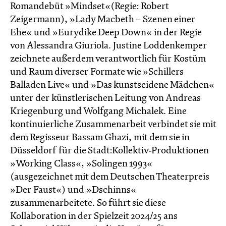
Romandebüt »Mindset«(Regie: Robert
Zeigermann), »Lady Macbeth – Szenen einer
Ehe« und »Eurydike Deep Down« in der Regie
von Alessandra Giuriola. Justine Loddenkemper
zeichnete außerdem verantwortlich für Kostüm
und Raum diverser Formate wie »Schillers
Balladen Live« und »Das kunstseidene Mädchen«
unter der künstlerischen Leitung von Andreas
Kriegenburg und Wolfgang Michalek. Eine
kontinuierliche Zusammenarbeit verbindet sie mit
dem Regisseur Bassam Ghazi, mit dem sie in
Düsseldorf für die Stadt:Kollektiv-Produktionen
»Working Class«, »Solingen 1993«
(ausgezeichnet mit dem Deutschen Theaterpreis
»Der Faust«) und »Dschinns«
zusammenarbeitete. So führt sie diese
Kollaboration in der Spielzeit 2024/25 ans