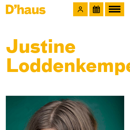
Zum Hauptinhalt springen
Zum Footer springen
Justine
Loddenkemp