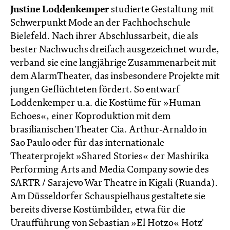
Justine Loddenkemper
studierte Gestaltung mit
Schwerpunkt Mode an der Fachhochschule
Bielefeld. Nach ihrer Abschlussarbeit, die als
bester Nachwuchs dreifach ausgezeichnet wurde,
verband sie eine langjährige Zusammenarbeit mit
dem AlarmTheater, das insbesondere Projekte mit
jungen Geflüchteten fördert. So entwarf
Loddenkemper u.a. die Kostüme für »Human
Echoes«, einer Koproduktion mit dem
brasilianischen Theater Cia. Arthur-Arnaldo in
Sao Paulo oder für das internationale
Theaterprojekt »Shared Stories« der Mashirika
Performing Arts and Media Company sowie des
SARTR / Sarajevo War Theatre in Kigali (Ruanda).
Am Düsseldorfer Schauspielhaus gestaltete sie
bereits diverse Kostümbilder, etwa für die
Uraufführung von Sebastian »El Hotzo« Hotz'