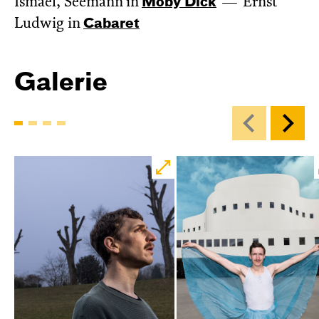
Ismael, Seemann in
Moby Dick
Ernst
Ludwig in
Cabaret
Galerie