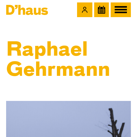
Zum Hauptinhalt springen
Zum Footer springen
Raphael
Gehrmann