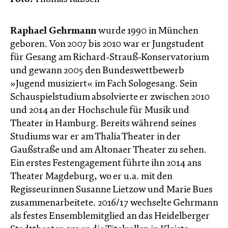
Raphael Gehrmann
wurde 1990 in München
geboren. Von 2007 bis 2010 war er Jungstudent
für Gesang am Richard-Strauß-Konservatorium
und gewann 2005 den Bundeswettbewerb
»Jugend musiziert« im Fach Sologesang. Sein
Schauspielstudium absolvierte er zwischen 2010
und 2014 an der Hochschule für Musik und
Theater in Hamburg. Bereits während seines
Studiums war er am Thalia Theater in der
Gaußstraße und am Altonaer Theater zu sehen.
Ein erstes Festengagement führte ihn 2014 ans
Theater Magdeburg, wo er u.a. mit den
Regisseurinnen Susanne Lietzow und Marie Bues
zusammenarbeitete. 2016/17 wechselte Gehrmann
als festes Ensemblemitglied an das Heidelberger