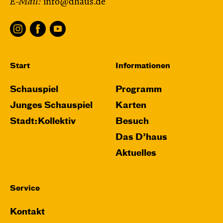
E-Mail:
info@dhaus.de
Start
Informationen
Schauspiel
Programm
Junges Schauspiel
Karten
Stadt:Kollektiv
Besuch
Das D’haus
Aktuelles
Service
Kontakt