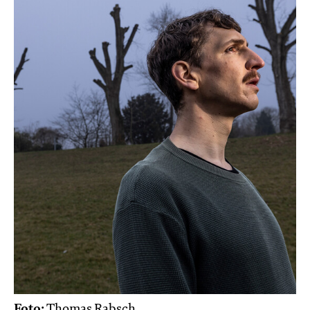
Foto:
Thomas Rabsch