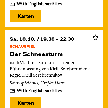
With English surtitles
Karten
Sa, 10.10. / 19:30 – 22:30
SCHAUSPIEL
Der Schnee­sturm
nach Vladimir Sorokin — in einer
Bühnenfassung von Kirill Serebrennikov
Regie: Kirill Serebrennikov
Schauspielhaus, Großes Haus
With English surtitles
Karten