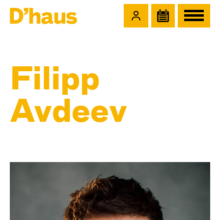
Zum Hauptinhalt springen
Zum Footer springen
Filipp
Avdeev