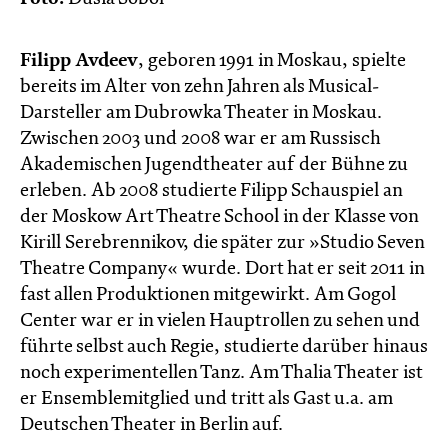
Filipp Avdeev
, geboren 1991 in Moskau, spielte
bereits im Alter von zehn Jahren als Musical-
Darsteller am Dubrowka Theater in Moskau.
Zwischen 2003 und 2008 war er am Russisch
Akademischen Jugendtheater auf der Bühne zu
erleben. Ab 2008 studierte Filipp Schauspiel an
der Moskow Art Theatre School in der Klasse von
Kirill Serebrennikov, die später zur »Studio Seven
Theatre Company« wurde. Dort hat er seit 2011 in
fast allen Produktionen mitgewirkt. Am Gogol
Center war er in vielen Hauptrollen zu sehen und
führte selbst auch Regie, studierte darüber hinaus
noch experimentellen Tanz. Am Thalia Theater ist
er Ensemblemitglied und tritt als Gast u.a. am
Deutschen Theater in Berlin auf.