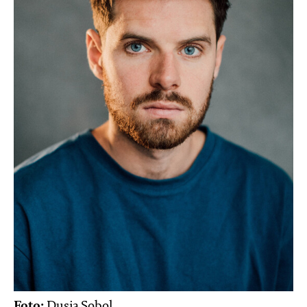
Foto:
Dusia Sobol