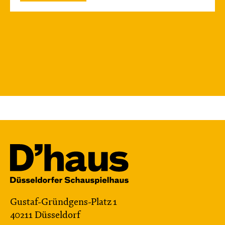
Gustaf-Gründgens-Platz 1
40211 Düsseldorf