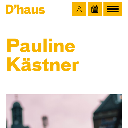
Zum Hauptinhalt springen
Zum Footer springen
Pauline
Kästner