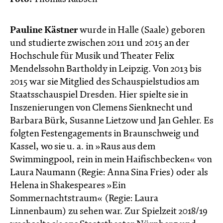
Pauline Kästner
wurde in Halle (Saale) geboren
und studierte zwischen 2011 und 2015 an der
Hochschule für Musik und Theater Felix
Mendelssohn Bartholdy in Leipzig. Von 2013 bis
2015 war sie Mitglied des Schauspielstudios am
Staatsschauspiel Dresden. Hier spielte sie in
Inszenierungen von Clemens Sienknecht und
Barbara Bürk, Susanne Lietzow und Jan Gehler. Es
folgten Festengagements in Braunschweig und
Kassel, wo sie u. a. in »Raus aus dem
Swimmingpool, rein in mein Haifischbecken« von
Laura Naumann (Regie: Anna Sina Fries) oder als
Helena in Shakespeares »Ein
Sommernachtstraum« (Regie: Laura
Linnenbaum) zu sehen war. Zur Spielzeit 2018/19