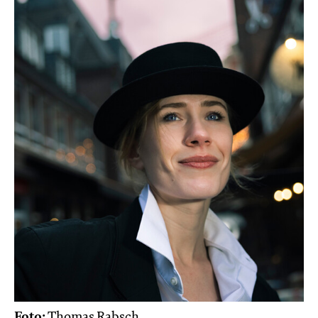
Foto:
Thomas Rabsch